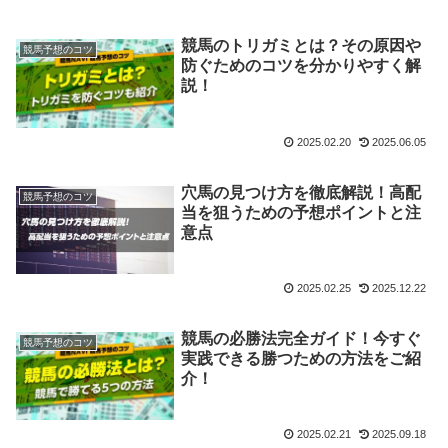
競馬のトリガミとは？その原因や
競馬予想のコツ
防ぐためのコツを分かりやすく解
説！
2025.02.20
2025.06.05
穴馬の見つけ方を徹底解説！高配
競馬予想のコツ
当を狙うための予想ポイントと注
意点
2025.02.25
2025.12.22
競馬の必勝法完全ガイド！今すぐ
競馬予想のコツ
実践できる勝つための方法をご紹
介！
2025.02.21
2025.09.18