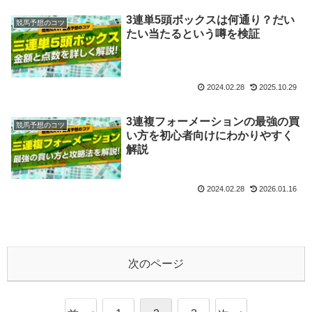
3連単5頭ボックスは何通り？だい
競馬予想のコツ
たい当たるという噂を検証
2024.02.28
2025.10.29
3連複フォーメーションの最強の買
競馬予想のコツ
い方を初心者向けにわかりやすく
解説
2024.02.28
2026.01.16
次のページ