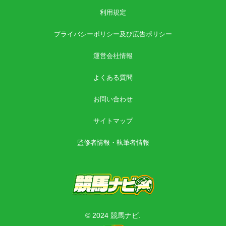
利用規定
プライバシーポリシー及び広告ポリシー
運営会社情報
よくある質問
お問い合わせ
サイトマップ
監修者情報・執筆者情報
© 2024 競馬ナビ.