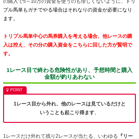
の購入で5～10万の資金を使うのも珍しくないように、
トリ
プル馬単もガチでやる場合はそれなりの資金が必要になり
ます。
トリプル馬単中心の馬券購入を考える場合、他レースの購
入は控え、その分の購入資金をこちらに回した方が賢明で
す。
1レース目で終わる危険性があり、予想時間と購入
金額が釣りあわない
1レース目から外れ、他のレースは見ているだけと
いうことも起こり得ます
。
1レースだけ外れて残り2レースが当たる、いわゆる
『リー