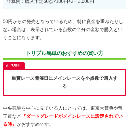
計算例：購入予定60点×100円÷2＝3,000円
50円からの発売となっているため、特に資金を重ねたりし
ない場合は、表示されている点数の半分の金額で購入とい
うことになります。
トリプル馬単のおすすめの買い方
重賞レース開催日にメインレースを小点数で購入す
る
中央競馬を中心に見ている人にとっては、東京大賞典や帝
王賞など
『ダートグレードがメインレースに設定されてい
る時』
がおすすめです。