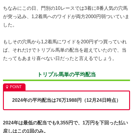
ちなみにこの日、門別の10レースでは3着に8番人気の穴馬
が突っ込み、1,2着馬へのワイドが両方2000円弱ついていま
した。
もしその穴馬から1,2着馬にワイドを200円ずつ買っていれ
ば、それだけでトリプル馬単の配当を超えていたので、当
たってもあまり喜べない日だったと言えるでしょう。
トリプル馬単の平均配当
2024年の平均配当は76万1988円（12月24日時点）
2024年は最低の配当でも9,355円で、1万円を下回った払い
戻しはこの1回のみ。