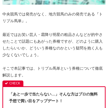
中央競馬では発売がなく、地方競馬のみの発売である『ト
リプル馬単』。
最近ではお笑い芸人・霜降り明星の粗品さんなどが的中さ
せたことで話題にもあがった券種ですが、どのように購入
したらいいか、どういう券種なのかという疑問を抱く人も
少なくないでしょう。
そこで本記事では、トリプル馬単という券種について徹底
解説します。
「あと一歩で当たらない…」そんな方はプロの無料
予想で買い目をアップデート！