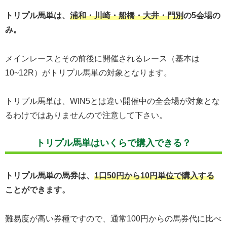
トリプル馬単は、
浦和・川崎・船橋・大井・門別
の5会場の
み。
メインレースとその前後に開催されるレース（基本は
10~12R）がトリプル馬単の対象となります。
トリプル馬単は、WIN5とは違い開催中の全会場が対象とな
るわけではありませんので注意して下さい。
トリプル馬単はいくらで購入できる？
トリプル馬単の馬券は、
1口50円から10円単位で購入する
ことができます。
難易度が高い券種ですので、通常100円からの馬券代に比べ