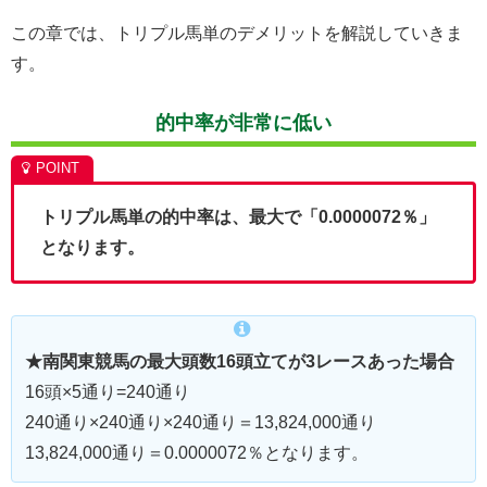
この章では、トリプル馬単のデメリットを解説していきま
す。
的中率が非常に低い
トリプル馬単の的中率は、最大で「0.0000072％」
となります。
★南関東競馬の最大頭数16頭立てが3レースあった場合
16頭×5通り=240通り
240通り×240通り×240通り＝13,824,000通り
13,824,000通り＝0.0000072％となります。