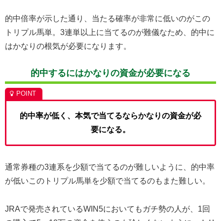
的中倍率が示した通り、当たる確率が非常に低いのがこの
トリプル馬単。3連単以上に当てるのが難儀なため、的中に
はかなりの根気が必要になります。
的中するにはかなりの資金が必要になる
的中率が低く、本気で当てるならかなりの資金が必
要になる。
通常券種の3連系を少額で当てるのが難しいように、的中率
が低いこのトリプル馬単を少額で当てるのもまた難しい。
JRAで発売されているWIN5においてもガチ勢の人が、1回