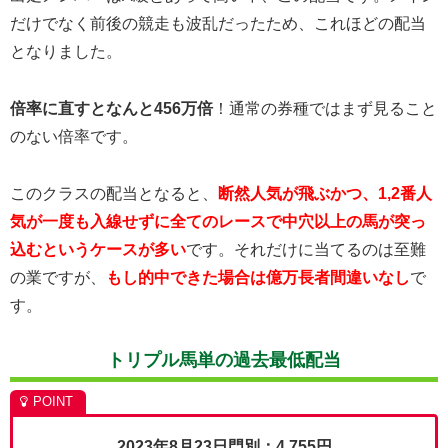
だけでなく前後の競走も波乱だったため、これほどの配当
となりました。
倍率に直すとなんと456万倍
！通常の券種ではまず見ること
のない倍率です。
このクラスの配当となると、
断然人気が飛ぶかつ、1,2番人
気が一度も入線せずに全てのレースで中穴以上の馬が突っ
込むというケースが多い
です。それだけに当てるのは至難
の業ですが、
もし的中できた場合は億万長者間違いなし
で
す。
トリプル馬単の過去最低配当
2023年8月23日門別：4,755円