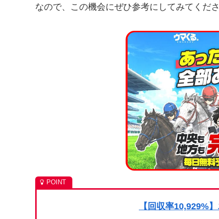
なので、この機会にぜひ参考にしてみてくだ
【回収率10,929%