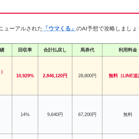
ニューアルされた
「ウマくる」
のAI予想で攻略しましょ
績
回収率
合計払戻し
馬券代
利用料金
！）
10,929%
2,846,120円
28,800円
無料（LINE
14%
9,640円
67,200円
無料