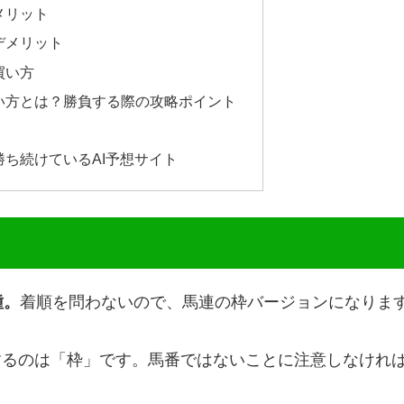
メリット
デメリット
買い方
い方とは？勝負する際の攻略ポイント
ち続けているAI予想サイト
種。
着順を問わないので、馬連の枠バージョンになりま
するのは「枠」です。馬番ではないことに注意しなけれ