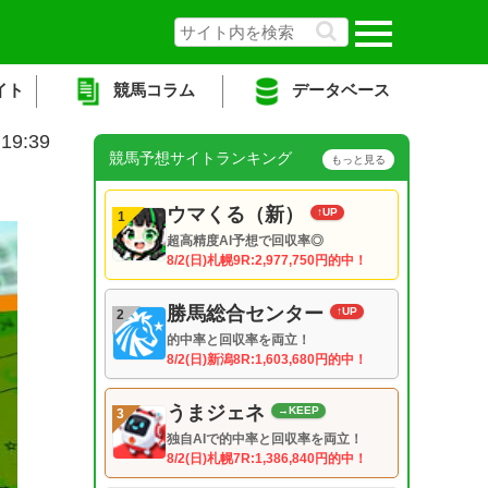
イト
競馬コラム
データベース
19:39
競馬予想サイトランキング
もっと見る
ウマくる（新）
↑
UP
1
超高精度AI予想で回収率◎
8/2(日)札幌9R:2,977,750円的中！
勝馬総合センター
↑
UP
2
的中率と回収率を両立！
8/2(日)新潟8R:1,603,680円的中！
うまジェネ
→
KEEP
3
独自AIで的中率と回収率を両立！
8/2(日)札幌7R:1,386,840円的中！