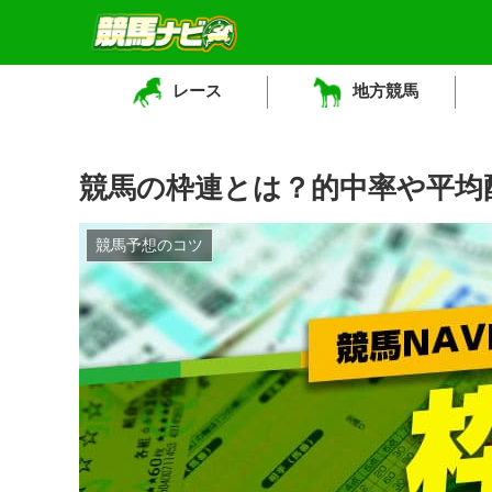
レース
地方競馬
競馬の枠連とは？的中率や平均
競馬予想のコツ