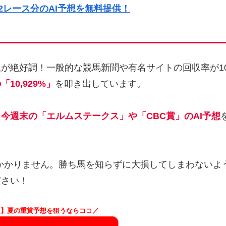
2レース分のAI予想を無料提供！
が絶好調！一般的な競馬新聞や有名サイトの回収率が1
10,929%」
を叩き出しています。
、
今週末の「エルムステークス」や「CBC賞」のAI予想
もかかりません。勝ち馬を知らずに大損してしまわないよ
ださい！
定】夏の重賞予想を狙うならココ／