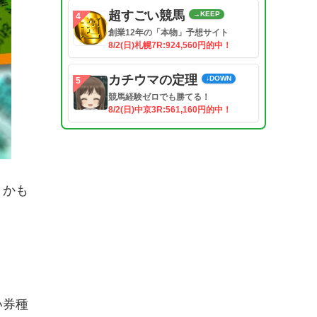
超すごい競馬
→
KEEP
4
創業12年の「本物」予想サイト
8/2(日)札幌7R:924,560円的中！
カチウマの定理
↓
DOWN
5
競馬経験ゼロでも勝てる！
8/2(日)中京3R:561,160円的中！
うかも
い券種