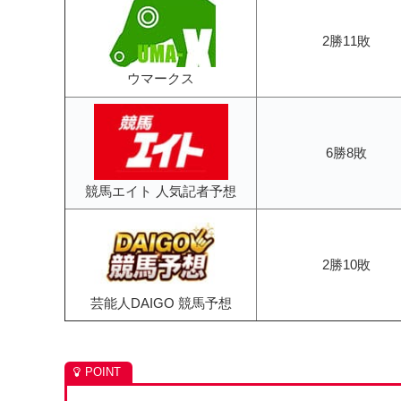
2勝11敗
ウマークス
6勝8敗
競馬エイト 人気記者予想
2勝10敗
芸能人DAIGO 競馬予想