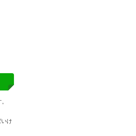
す。
ばいけ