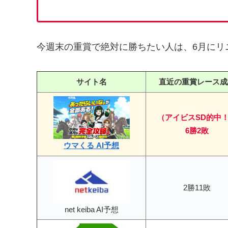
今週末の重賞で絶対に勝ちたい人は、6月にリ
サイト名
直近の重賞レース成
（アイビスSD的中
6勝2敗
ウマくる AI予想
2勝11敗
net keiba AI予想