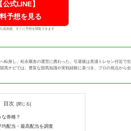
【公式LINE】
無料予想を見る
ち追加後、すぐに予想を閲覧できます
助手へ転身し、松永厩舎の運営に携わった。引退後は美浦トレセン付近で
。競馬ナビでは、豊富な競馬知識や実戦経験に基づき、プロの視点から
。
目次
うな券種？
平均配当・最高配当を調査