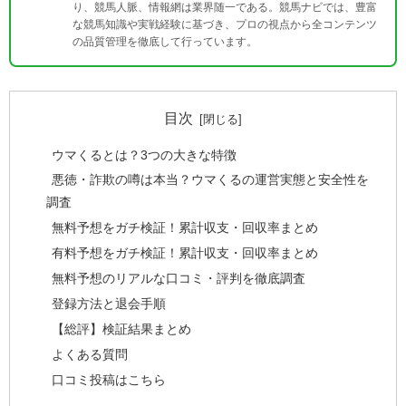
り、競馬人脈、情報網は業界随一である。競馬ナビでは、豊富
な競馬知識や実戦経験に基づき、プロの視点から全コンテンツ
の品質管理を徹底して行っています。
目次
ウマくるとは？3つの大きな特徴
悪徳・詐欺の噂は本当？ウマくるの運営実態と安全性を
調査
無料予想をガチ検証！累計収支・回収率まとめ
有料予想をガチ検証！累計収支・回収率まとめ
無料予想のリアルな口コミ・評判を徹底調査
登録方法と退会手順
【総評】検証結果まとめ
よくある質問
口コミ投稿はこちら