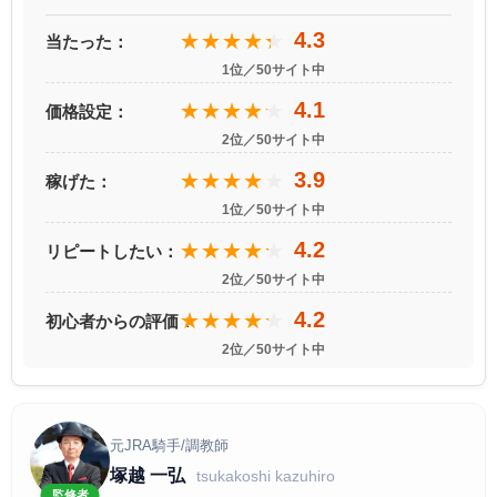
4.3
★★★★★
当たった：
1位／50サイト中
4.1
★★★★★
価格設定：
2位／50サイト中
3.9
★★★★★
稼げた：
1位／50サイト中
4.2
★★★★★
リピートしたい：
2位／50サイト中
4.2
★★★★★
初心者からの評価：
2位／50サイト中
元JRA騎手/調教師
塚越 一弘
tsukakoshi kazuhiro
監修者