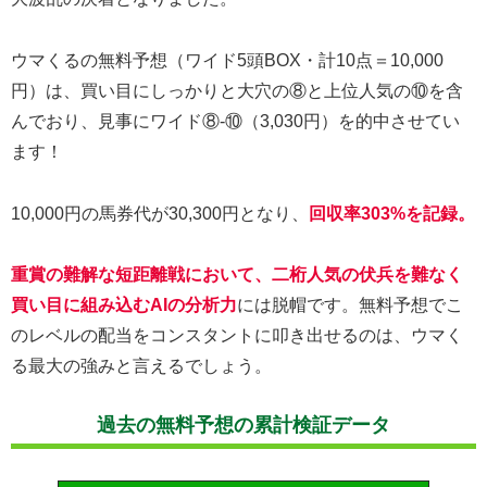
ウマくるの無料予想（ワイド5頭BOX・計10点＝10,000
円）は、買い目にしっかりと大穴の⑧と上位人気の⑩を含
んでおり、見事にワイド⑧-⑩（3,030円）を的中させてい
ます！
10,000円の馬券代が30,300円となり、
回収率303%を記録。
重賞の難解な短距離戦において、二桁人気の伏兵を難なく
買い目に組み込むAIの分析力
には脱帽です。無料予想でこ
のレベルの配当をコンスタントに叩き出せるのは、ウマく
る最大の強みと言えるでしょう。
過去の無料予想の累計検証データ