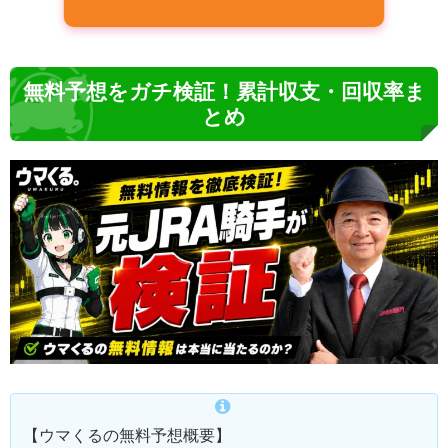
無料予想をガチ検証！累計収支・回収率ま
とめ
【ウマくるの無料予想概要】