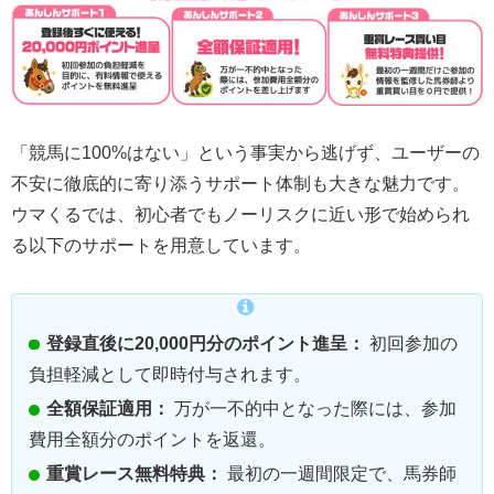
「競馬に100%はない」という事実から逃げず、ユーザーの
不安に徹底的に寄り添うサポート体制も大きな魅力です。
ウマくるでは、初心者でもノーリスクに近い形で始められ
る以下のサポートを用意しています。
登録直後に20,000円分のポイント進呈：
初回参加の
負担軽減として即時付与されます。
全額保証適用：
万が一不的中となった際には、参加
費用全額分のポイントを返還。
重賞レース無料特典：
最初の一週間限定で、馬券師