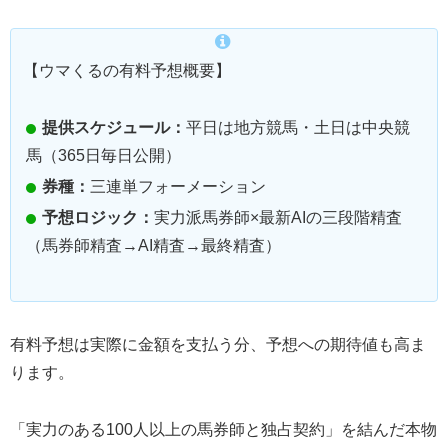
【ウマくるの有料予想概要】
提供スケジュール：
平日は地方競馬・土日は中央競
馬（365日毎日公開）
券種：
三連単フォーメーション
予想ロジック：
実力派馬券師×最新AIの三段階精査
（馬券師精査→AI精査→最終精査）
有料予想は実際に金額を支払う分、予想への期待値も高ま
ります。
「実力のある100人以上の馬券師と独占契約」を結んだ本物