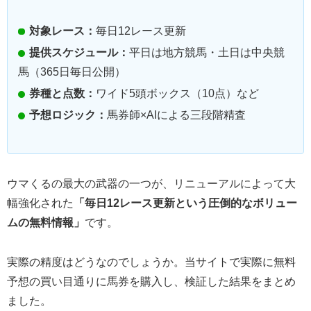
対象レース：
毎日12レース更新
提供スケジュール：
平日は地方競馬・土日は中央競
馬（365日毎日公開）
券種と点数：
ワイド5頭ボックス（10点）など
予想ロジック：
馬券師×AIによる三段階精査
ウマくるの最大の武器の一つが、リニューアルによって大
幅強化された
「毎日12レース更新という圧倒的なボリュー
ムの無料情報」
です。
実際の精度はどうなのでしょうか。当サイトで実際に無料
予想の買い目通りに馬券を購入し、検証した結果をまとめ
ました。