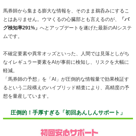
馬券師から集まる膨大な情報を、そのまま鵜呑みにするこ
とはありません。ウマくるの心臓部とも言えるのが、
「バ
グ検知率291%」
へとアップデートを遂げた最新のAIシステ
ムです。
不確定要素や異常オッズといった、人間では見落としがち
なイレギュラー要素をAIが事前に検知し、リスクを大幅に
軽減。
「馬券師の予想」を「AI」が圧倒的な情報量で効果検証す
るという二段構えのハイブリッド精査により、高精度の予
想を量産しています。
圧倒的！手厚すぎる「初回あんしんサポート」