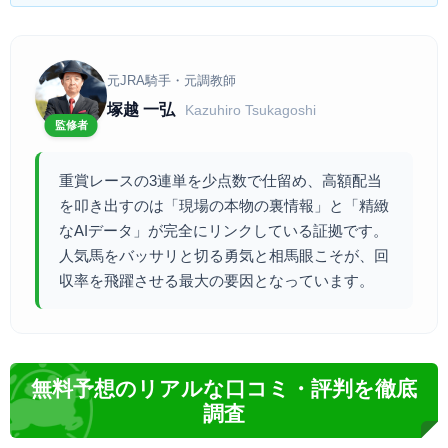
元JRA騎手・元調教師
塚越 一弘
Kazuhiro Tsukagoshi
監修者
重賞レースの3連単を少点数で仕留め、高額配当
を叩き出すのは「現場の本物の裏情報」と「精緻
なAIデータ」が完全にリンクしている証拠です。
人気馬をバッサリと切る勇気と相馬眼こそが、回
収率を飛躍させる最大の要因となっています。
無料予想のリアルな口コミ・評判を徹底
調査