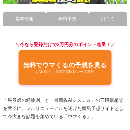
基本情報
無料予想
口コミ
＼今なら登録だけで2万円分のポイント進呈！／
無料でウマくるの予想を見る
LINE友だち追加で毎日12レース無料
「馬券師の経験則」と「最新鋭AIシステム」の三段階精査
を武器に、フルリニューアルを遂げた競馬予想サイトとし
て今大きな話題を集めている「ウマくる」。