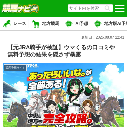
レース
地方競馬
AI予想
地方版AI予
更新日：2026.08.07 12:41
【元JRA騎手が検証】ウマくるの口コミや
無料予想の結果を隠さず暴露
競馬予想サイト