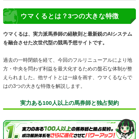
ウマくるとは？3つの大きな特徴
ウマくるは、実力派馬券師の経験則と最新鋭のAIシステム
を融合させた次世代型の競馬予想サイトです。
過去の一時閉鎖を経て、今回のフルリニューアルにより地
方・中央を問わず利益を最大化するための盤石な体制が整
えられました。他サイトとは一線を画す、ウマくるならで
はの3つの大きな特徴を解説します。
実力ある100人以上の馬券師と独占契約