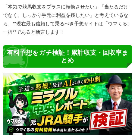
「本気で競馬収支をプラスに転換させたい」「当たるだけ
でなく、しっかり手元に利益を残したい」と考えているな
ら、**現在最も信頼して乗るべき予想サイトは「ウマくる」
一択**であると断言します！
有料予想をガチ検証！累計収支・回収率ま
とめ