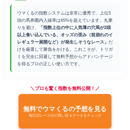
ウマくるの指数システムは非常に優秀で、上位5
頭の馬券圏内入線率は65%を超えています。丸乗
りを避け、
「指数上位の中に人気薄の穴馬が2頭
以上食い込んでいる、オッズの歪み（前崩れのイ
レギュラー展開など）が発生しそうなレース」
だ
けを厳選して勝負をかける。これこそが、トリガ
ミを完全に回避して無料予想からアドバンテージ
を得るプロの正しい使い方です。
＼プロも驚く指数を無料公開！／
無料でウマくるの予想を見る
毎日12レース分の買い目＆データをチェック