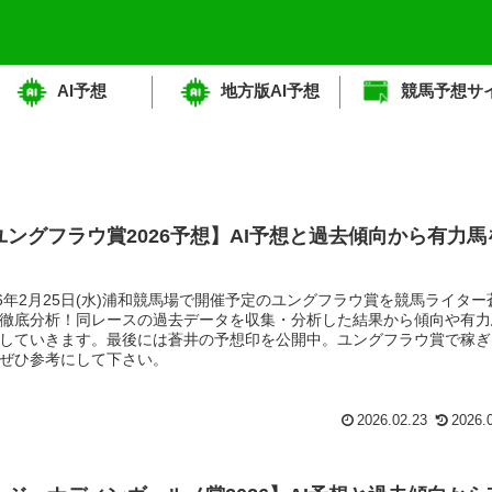
AI予想
地方版AI予想
競馬予想サ
ユングフラウ賞2026予想】AI予想と過去傾向から有力馬
26年2月25日(水)浦和競馬場で開催予定のユングフラウ賞を競馬ライター
徹底分析！同レースの過去データを収集・分析した結果から傾向や有力
していきます。最後には蒼井の予想印を公開中。ユングフラウ賞で稼ぎ
ぜひ参考にして下さい。
2026.02.23
2026.