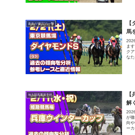
【
蒼井の“爆穴”の一撃
馬
20
ます
クア
なた
【
地方競馬重賞予想
解
20
が徹
向や
ーカ