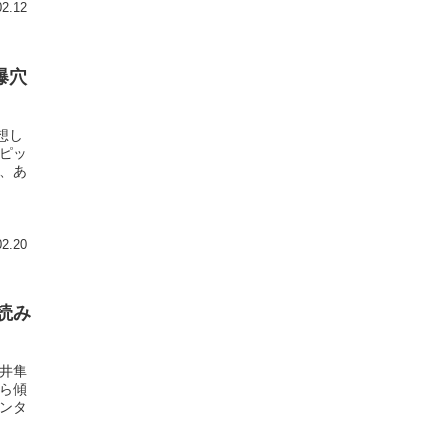
02.12
爆穴
想し
ピッ
、あ
02.20
読み
蒼井隼
ら傾
ンタ