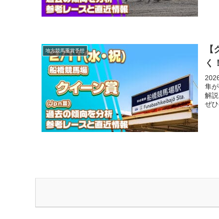
【
地方競馬重賞予想
く
20
隼が
解説
ぜひ