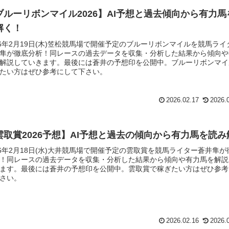
ブルーリボンマイル2026】AI予想と過去傾向から有力馬
解く！
26年2月19日(木)笠松競馬場で開催予定のブルーリボンマイルを競馬ライ
隼が徹底分析！同レースの過去データを収集・分析した結果から傾向や
解説していきます。最後には蒼井の予想印を公開中。ブルーリボンマイ
たい方はぜひ参考にして下さい。
2026.02.17
2026.
雲取賞2026予想】AI予想と過去の傾向から有力馬を読み
26年2月18日(水)大井競馬場で開催予定の雲取賞を競馬ライター蒼井隼が
！同レースの過去データを収集・分析した結果から傾向や有力馬を解説
ます。最後には蒼井の予想印を公開中。雲取賞で稼ぎたい方はぜひ参考
さい。
2026.02.16
2026.