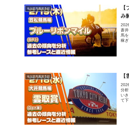
【
地方競馬重賞予想
み
20
蒼井
馬を
稼ぎ
【
地方競馬重賞予想
20
分析
いき
て下