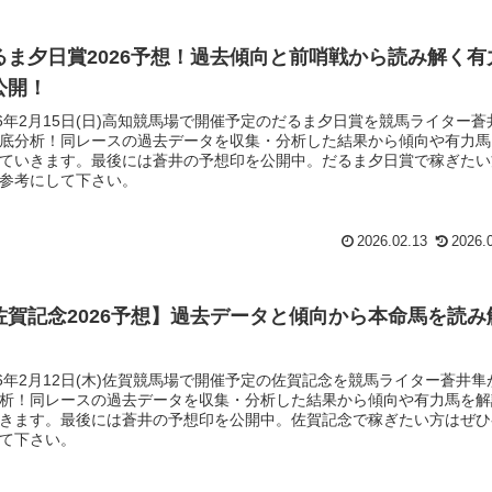
るま夕日賞2026予想！過去傾向と前哨戦から読み解く有
公開！
26年2月15日(日)高知競馬場で開催予定のだるま夕日賞を競馬ライター蒼
底分析！同レースの過去データを収集・分析した結果から傾向や有力馬
ていきます。最後には蒼井の予想印を公開中。だるま夕日賞で稼ぎたい
参考にして下さい。
2026.02.13
2026.
佐賀記念2026予想】過去データと傾向から本命馬を読み
！
26年2月12日(木)佐賀競馬場で開催予定の佐賀記念を競馬ライター蒼井隼
析！同レースの過去データを収集・分析した結果から傾向や有力馬を解
きます。最後には蒼井の予想印を公開中。佐賀記念で稼ぎたい方はぜひ
て下さい。