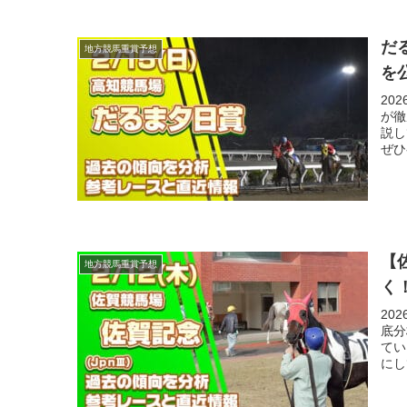
だ
地方競馬重賞予想
を
20
が徹
説し
ぜひ
【
地方競馬重賞予想
く
20
底分
てい
にし