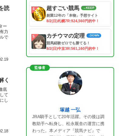
超すごい競馬
を読
→
KEEP
4
創業12年の「本物」予想サイト
8/2(日)札幌7R:924,560円的中！
ター
有力
カチウマの定理
↓
DOWN
5
ルで
競馬経験ゼロでも勝てる！
8/2(日)中京3R:561,160円的中！
02.19
監修者
解く
徹底
して
にし
塚越 一弘
JRA騎手として20年活躍。その後は調
教助手へ転身し、松永厩舎の運営に携
わった。本メディア『競馬ナビ』で
02.18