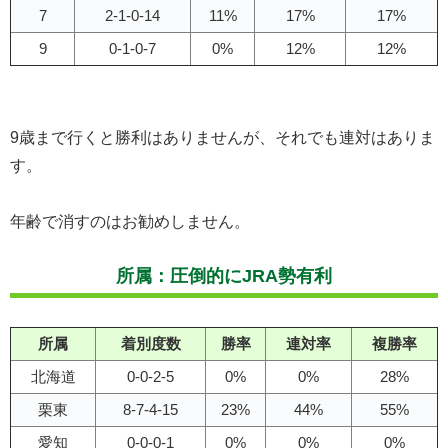
7
2-1-0-14
11%
17%
17%
9
0-1-0-7
0%
12%
12%
9歳まで行くと勝利はありませんが、それでも連対はありま
す。
年齢で消すのはお勧めしません。
所属：圧倒的にJRA勢有利
所属
着別度数
勝率
連対率
複勝率
北海道
0-0-2-5
0%
0%
28%
栗東
8-7-4-15
23%
44%
55%
愛知
0-0-0-1
0%
0%
0%