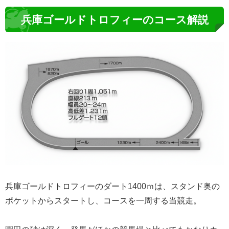
兵庫ゴールドトロフィーのコース解説
兵庫ゴールドトロフィーのダート1400ｍは、スタンド奥の
ポケットからスタートし、コースを一周する当競走。