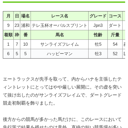
月
日
場名
レース名
グレード
コース
9
23
浦和
テレ玉杯オーバルスプリント
Jpn3
ダート
着順
枠
番
馬名
性齢
斤量
1
7
10
サンライズフレイム
牡5
54
菱
6
5
5
ハッピーマン
牡3
52
坂
エートラックスが先手を取って、内からハナを主張したテ
ィントレットにとってはやや厳しい展開に。その虚を突い
て抜け出したのがサンライズフレイムで、ダートグレード
競走初制覇を飾りました。
後方からの競馬が多かった馬だけに、このレースにおいて
先行策で結果を残せたのは意外。直線の短い競馬場が多い