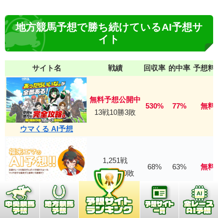
地方競馬予想で勝ち続けているAI予想サ
イト
サイト名
戦績
回収率
的中率
予想料
無料予想公開中
530%
77%
無料
13戦10勝3敗
ウマくる AI予想
1,251戦
68%
63%
無料
401勝850敗
福来エマのAI予想