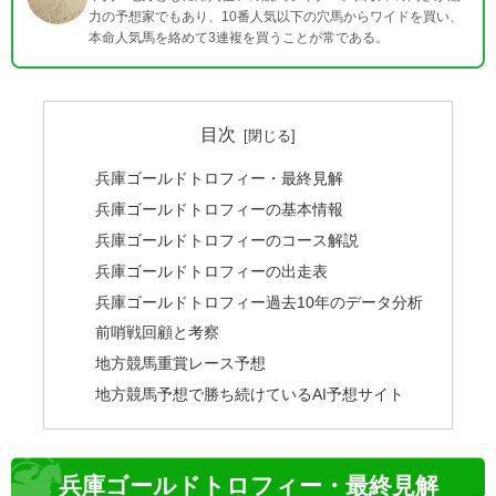
力の予想家でもあり、10番人気以下の穴馬からワイドを買い、
本命人気馬を絡めて3連複を買うことが常である。
目次
兵庫ゴールドトロフィー・最終見解
兵庫ゴールドトロフィーの基本情報
兵庫ゴールドトロフィーのコース解説
兵庫ゴールドトロフィーの出走表
兵庫ゴールドトロフィー過去10年のデータ分析
前哨戦回顧と考察
地方競馬重賞レース予想
地方競馬予想で勝ち続けているAI予想サイト
兵庫ゴールドトロフィー・最終見解