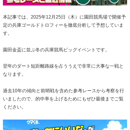
本記事では、2025年12月25日（木）に園田競馬場で開催予
定の兵庫ゴールドトロフィーを徹底分析して予想していま
す。
園田金盃に並ぶ冬の兵庫競馬ビッグイベントです。
翌年のダート短距離路線を占ううえで非常に大事な一戦と
なります。
過去10年の傾向と前哨戦を含めた参考レースから考察を行
いましたので、的中率を上げるためにもぜひ最後までご覧
ください。