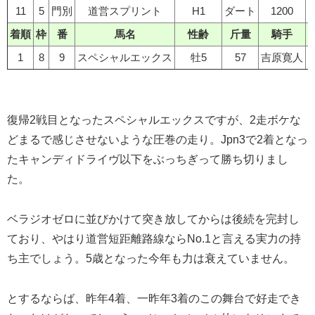
11
5
門別
道営スプリント
H1
ダート
1200
着順
枠
番
馬名
性齢
斤量
騎手
1
8
9
スペシャルエックス
牡5
57
吉原寛人
復帰2戦目となったスペシャルエックスですが、2走ボケな
どまるで感じさせないような圧巻の走り。Jpn3で2着となっ
たキャンディドライヴ以下をぶっちぎって勝ち切りまし
た。
ベラジオゼロに並びかけて突き放してからは後続を完封し
ており、やはり道営短距離路線ならNo.1と言える実力の持
ち主でしょう。5歳となった今年も力は衰えていません。
とするならば、昨年4着、一昨年3着のこの舞台で好走でき