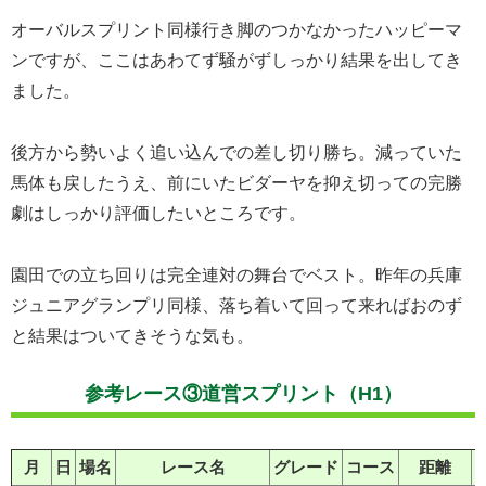
オーバルスプリント同様行き脚のつかなかったハッピーマ
ンですが、ここはあわてず騒がずしっかり結果を出してき
ました。
後方から勢いよく追い込んでの差し切り勝ち。減っていた
馬体も戻したうえ、前にいたビダーヤを抑え切っての完勝
劇はしっかり評価したいところです。
園田での立ち回りは完全連対の舞台でベスト。昨年の兵庫
ジュニアグランプリ同様、落ち着いて回って来ればおのず
と結果はついてきそうな気も。
参考レース③道営スプリント（H1）
月
日
場名
レース名
グレード
コース
距離