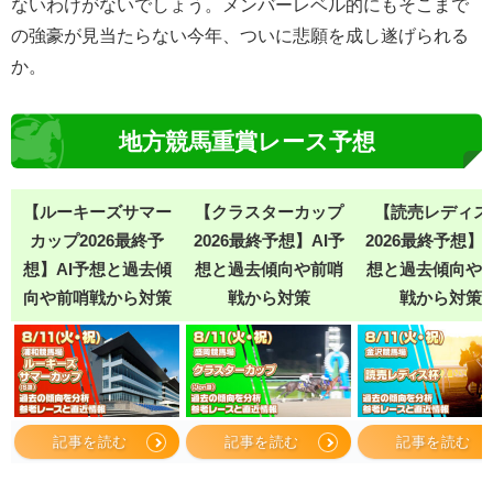
ないわけがないでしょう。メンバーレベル的にもそこまで
の強豪が見当たらない今年、ついに悲願を成し遂げられる
か。
地方競馬重賞レース予想
【ルーキーズサマー
【クラスターカップ
【読売レディス
カップ2026最終予
2026最終予想】AI予
2026最終予想】A
想】AI予想と過去傾
想と過去傾向や前哨
想と過去傾向や
向や前哨戦から対策
戦から対策
戦から対策
記事を読む
記事を読む
記事を読む