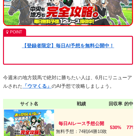
【登録者限定】毎日AI予想を無料公開中！
今週末の地方競馬で絶対に勝ちたい人は、6月にリニューア
ルされた
「ウマくる」
のAI予想で攻略しましょう。
サイト名
戦績
回収率
的中
毎日AIレース予想公開
530%
77%
無料予想：74戦64勝10敗