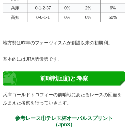
兵庫
0-1-2-37
0%
2%
6%
高知
0-0-1-1
0%
0%
50%
地方勢は昨年のフォーヴィスムが創設以来の初勝利。
基本的にはJRA勢優勢です。
前哨戦回顧と考察
兵庫ゴールドトロフィーの前哨戦にあたるレースの回顧を
ふまえた考察を行っていきます。
参考レース①テレ玉杯オーバルスプリント
（Jpn3）