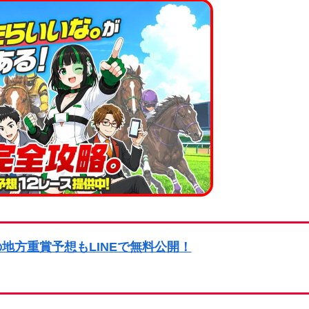
地方重賞予想もLINEで無料公開！