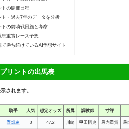
ントの開催日程
ント・過去7年のデータを分析
ントの前哨戦回顧と考察
競馬重賞レース予想
想で勝ち続けているAI予想サイト
スプリントの出馬表
表示されます。
騎手
人気
想定オッズ
所属
調教師
寸評
野畑凌
9
47.2
川崎
甲田悟史
最内重賞
最