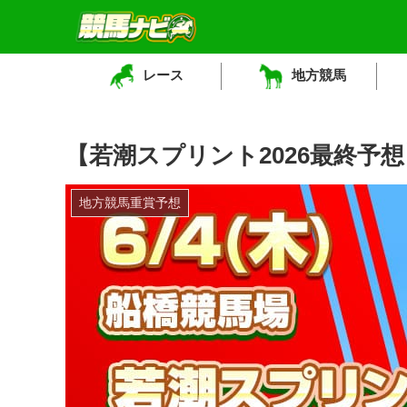
レース
地方競馬
【若潮スプリント2026最終予
地方競馬重賞予想