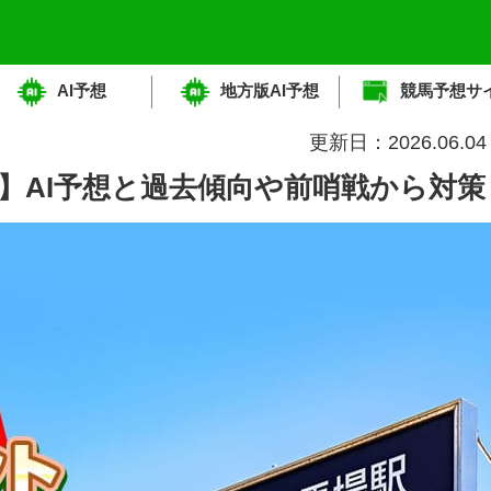
AI予想
地方版AI予想
競馬予想サ
更新日：2026.06.04 
想】AI予想と過去傾向や前哨戦から対策