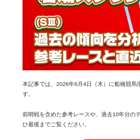
本記事では、2026年6月4日（木）に船橋競
す。
前哨戦を含めた参考レースや、過去10年分の
ひ最後までご覧ください。