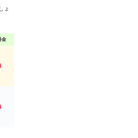
しょ
料金
料
料