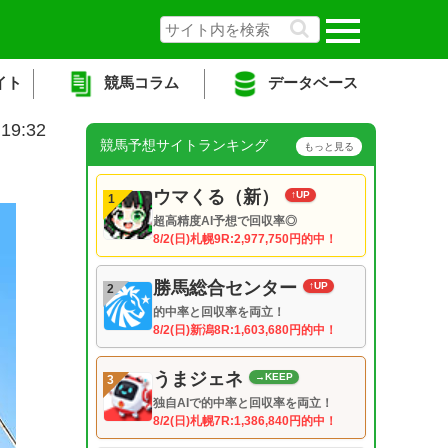
イト
競馬コラム
データベース
19:32
競馬予想サイトランキング
もっと見る
ウマくる（新）
↑
UP
1
超高精度AI予想で回収率◎
8/2(日)札幌9R:2,977,750円的中！
勝馬総合センター
↑
UP
2
的中率と回収率を両立！
8/2(日)新潟8R:1,603,680円的中！
うまジェネ
→
KEEP
3
独自AIで的中率と回収率を両立！
8/2(日)札幌7R:1,386,840円的中！