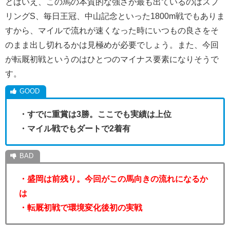
とはいえ、この馬の本質的な強さが最も出ているのはスプ
リングS、毎日王冠、中山記念といった1800m戦でもありま
すから、マイルで流れが速くなった時にいつもの良さをそ
のまま出し切れるかは見極めが必要でしょう。また、今回
が転厩初戦というのはひとつのマイナス要素になりそうで
す。
・すでに重賞は3勝。ここでも実績は上位
・マイル戦でもダートで2着有
・盛岡は前残り。今回がこの馬向きの流れになるか
は
・転厩初戦で環境変化後初の実戦