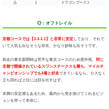
△
1
ドラゴンブースト
◎：オフトレイル
京都コースでは【3-3-1-1】と非常に安定
しており、それで
いて人気も出なそうな存在。かなり妙味も出そうです。
前走の東京新聞杯は苦手な東京コースのため度外視。
同じ
京都で開催されているスワンステークスも勝ち、マイルチ
ャンピオンシップでも4着と好走
できているなら、ロスなく
立ち回れば上位には顔を出すはず。
末脚の安定感もあるため、最内から突き抜けてくれるビジ
ョンを持って本命に。