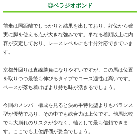
◎ベラジオボンド
前走は同距離でしっかりと結果を出しており、好位から確
実に脚を使える点が大きな強みです。単なる着順以上に内
容が安定しており、レースレベルにも十分対応できていま
す。
京都外回りは直線勝負になりやすいですが、この馬は位置
を取りつつ最後も伸びるタイプでコース適性は高いです。
ペースが落ち着けばより持ち味が活きるでしょう。
今回のメンバー構成を見ると決め手特化型よりもバランス
型が優勢であり、その中でも総合力は上位です。他馬比較
でも大崩れのリスクが少なく、軸として最も信頼できま
す。ここでも上位評価が妥当でしょう。