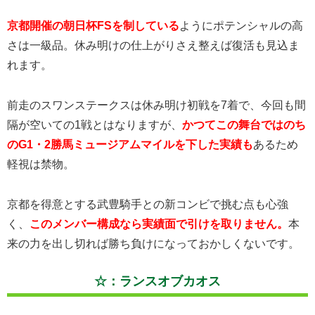
京都開催の朝日杯FSを制している
ようにポテンシャルの高
さは一級品。休み明けの仕上がりさえ整えば復活も見込ま
れます。
前走のスワンステークスは休み明け初戦を7着で、今回も間
隔が空いての1戦とはなりますが、
かつてこの舞台ではのち
のG1・2勝馬ミュージアムマイルを下した実績も
あるため
軽視は禁物。
京都を得意とする武豊騎手との新コンビで挑む点も心強
く、
このメンバー構成なら実績面で引けを取りません。
本
来の力を出し切れば勝ち負けになっておかしくないです。
☆：ランスオブカオス