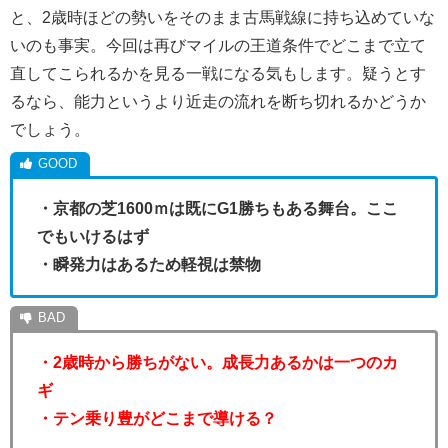
と、2歳時ほどの勢いをそのまま古馬戦線に持ち込めていな
いのも事実。今回は再びマイルの王道条件でどこまで立て
直してこられるかを見る一戦になる気もします。疑うとす
るなら、能力というより近走の流れを断ち切れるかどうか
でしょう。
・京都の芝1600ｍは既にG1勝ちもある舞台。ここ
でもいけるはず
・瞬発力はあるため軽視は禁物
・2歳時から勝ちがない。成長力あるかは一つのカ
ギ
・テン乗り豊がどこまで導ける？