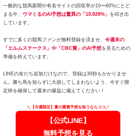
一般的な競馬新聞や有名サイトの回収率が10〜60%にとど
まる中、
ウマくるのAI予想は驚異の「10,929%」
を叩き出
しています。
すでに多くの競馬ファンが無料登録を済ませ、
今週末の
「エルムステークス」や「CBC賞」のAI予想
を見るための
準備を終えています。
LINEの友だち追加だけなので、登録は30秒もかかりませ
ん。勝ち馬を知らずに大損してしまわないよう、今すぐ限
定枠を確保して週末の爆益に備えてください！
＼【今週限定】夏の重賞予想を狙うならココ／
【公式LINE】
無料予想を見る