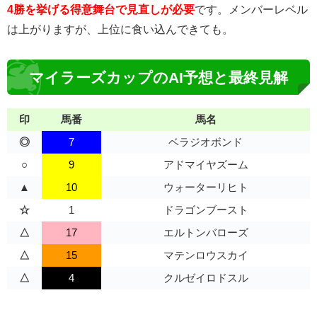
4勝を挙げる得意舞台で見直しが必要
です。メンバーレベル
は上がりますが、上位に食い込んできても。
マイラーズカップのAI予想と最終見解
印
馬番
馬名
◎
7
ベラジオボンド
○
9
アドマイヤズーム
▲
10
ウォーターリヒト
☆
1
ドラゴンブースト
△
17
エルトンバローズ
△
15
マテンロウスカイ
△
4
クルゼイロドスル