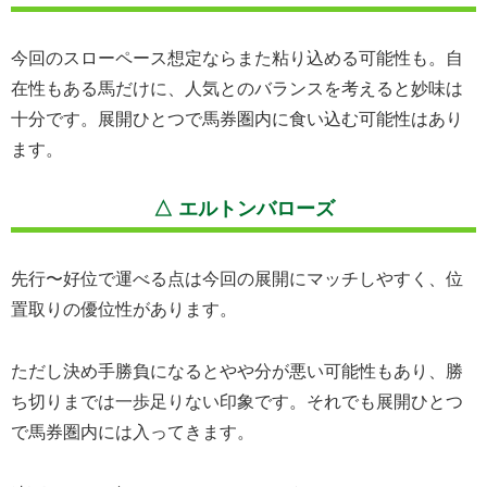
今回のスローペース想定ならまた粘り込める可能性も。自
在性もある馬だけに、人気とのバランスを考えると妙味は
十分です。展開ひとつで馬券圏内に食い込む可能性はあり
ます。
△ エルトンバローズ
先行〜好位で運べる点は今回の展開にマッチしやすく、位
置取りの優位性があります。
ただし決め手勝負になるとやや分が悪い可能性もあり、勝
ち切りまでは一歩足りない印象です。それでも展開ひとつ
で馬券圏内には入ってきます。