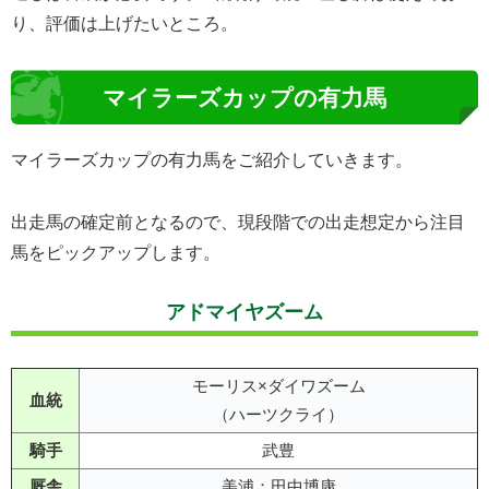
り、評価は上げたいところ。
マイラーズカップの有力馬
マイラーズカップの有力馬をご紹介していきます。
出走馬の確定前となるので、現段階での出走想定から注目
馬をピックアップします。
アドマイヤズーム
モーリス×ダイワズーム
血統
（ハーツクライ）
騎手
武豊
厩舎
美浦：田中博康