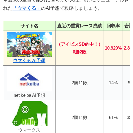
れた
「ウマくる」
のAI予想で攻略しましょう。
サイト名
直近の重賞レース成績
回収率
合
（アイビスSD的中！）
10,929%
2,8
6勝2敗
ウマくる AI予想
2勝11敗
14%
9,
net keiba AI予想
2勝11敗
61%
38
ウマークス