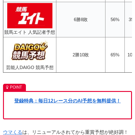
6勝8敗
56%
39
競馬エイト 人気記者予想
2勝10敗
65%
10
芸能人DAIGO 競馬予想
登録特典：毎日12レース分のAI予想を無料提供！
ウマくる
は、リニューアルされてから重賞予想が絶好調！