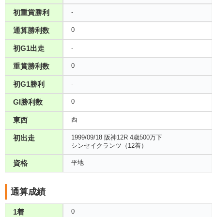
-
初重賞勝利
0
通算勝利数
-
初G1出走
0
重賞勝利数
-
初G1勝利
0
GI勝利数
西
東西
1999/09/18 阪神12R 4歳500万下
初出走
シンセイクランツ（12着）
平地
資格
通算成績
0
1着