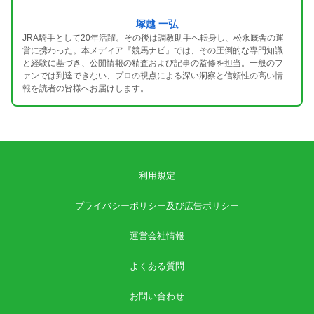
塚越 一弘
JRA騎手として20年活躍。その後は調教助手へ転身し、松永厩舎の運
営に携わった。本メディア『競馬ナビ』では、その圧倒的な専門知識
と経験に基づき、公開情報の精査および記事の監修を担当。一般のフ
ァンでは到達できない、プロの視点による深い洞察と信頼性の高い情
報を読者の皆様へお届けします。
利用規定
プライバシーポリシー及び広告ポリシー
運営会社情報
よくある質問
お問い合わせ