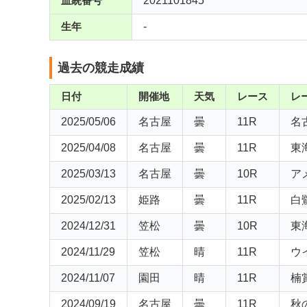
2021101845
血統番号
-
生年
過去の競走成績
日付
開催地
天気
レース
レ
2025/05/06
名古屋
曇
11R
名
2025/04/08
名古屋
曇
11R
東
2025/03/13
名古屋
曇
10R
ア
2025/02/13
姫路
曇
11R
白
2024/12/31
笠松
曇
10R
東
2024/11/29
笠松
晴
11R
ウ
2024/11/07
園田
晴
11R
楠
2024/09/19
名古屋
曇
11R
秋