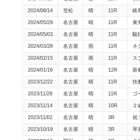
2024/08/14
笠松
晴
11R
岐
2024/05/29
名古屋
晴
11R
東
2024/05/03
名古屋
晴
11R
駿
2024/03/28
名古屋
雨
11R
ネ
2024/02/15
名古屋
雨
11R
ス
2024/01/16
名古屋
晴
12R
新
2023/12/22
名古屋
晴
11R
扶
2023/11/28
名古屋
晴
11R
ゴ
2023/11/14
名古屋
晴
10R
２
2023/11/02
名古屋
晴
3R
祝
2023/10/19
名古屋
晴
3R
琴