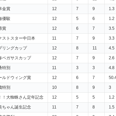
阜金賞
12
7
9
1.3
海優駿
12
5
6
1.2
蹄賞
12
6
7
3.5
クストスター中日本
11
7
9
3.3
プリングカップ
12
8
11
4.5
春ペガサスカップ
12
7
9
2.6
桑特別
11
3
3
4.8
ールドウィング賞
12
6
7
50.
歳特別
10
8
9
3
！！大蜘蛛さん定年記念
12
5
5
1.2
美ちゃん誕生記念
11
7
8
1.5