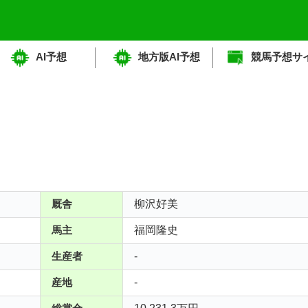
AI予想
地方版AI予想
競馬予想サ
柳沢好美
厩舎
福岡隆史
馬主
-
生産者
-
産地