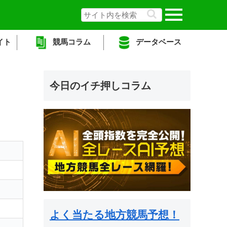
イト
競馬コラム
データベース
今日のイチ押しコラム
【元JRA騎手監修】競馬予
よく当たる地方競馬予想！
競馬AI予想を全レース無料
馬券の上手な買い方やコツ
競馬で当たらない人の特徴
穴馬の見つけ方を徹底解
【完全無料】登録不要で全
WIN5のランダム予想は当