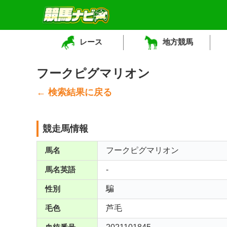
レース
地方競馬
フークピグマリオン
← 検索結果に戻る
競走馬情報
フークピグマリオン
馬名
-
馬名英語
騙
性別
芦毛
毛色