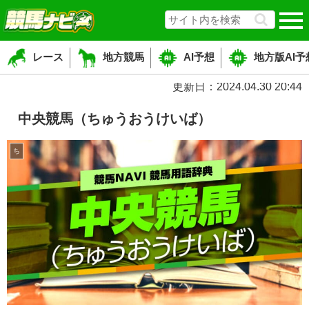
レース
地方競馬
AI予想
地方版AI予
更新日：2024.04.30 20:44
中央競馬（ちゅうおうけいば）
ち