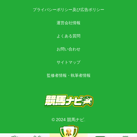
プライバシーポリシー及び広告ポリシー
運営会社情報
よくある質問
お問い合わせ
サイトマップ
監修者情報・執筆者情報
© 2024 競馬ナビ.