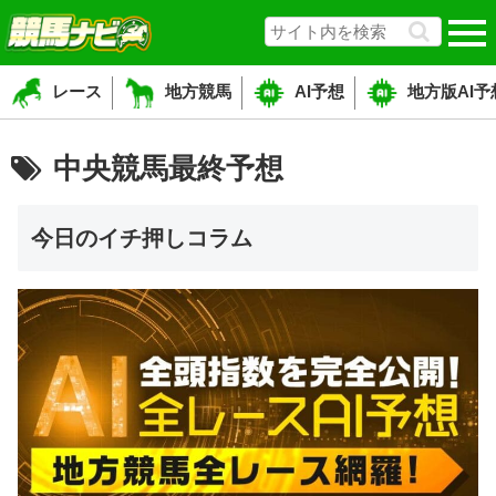
レース
地方競馬
AI予想
地方版AI予
中央競馬最終予想
今日のイチ押しコラム