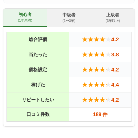
初心者
中級者
上級者
(1年未満)
(1〜3年)
(3年以上)
★★★★★
4.2
総合評価
★★★★★
3.8
当たった
★★★★★
4.2
価格設定
★★★★★
4.4
稼げた
★★★★★
4.2
リピートしたい
口コミ件数
189 件