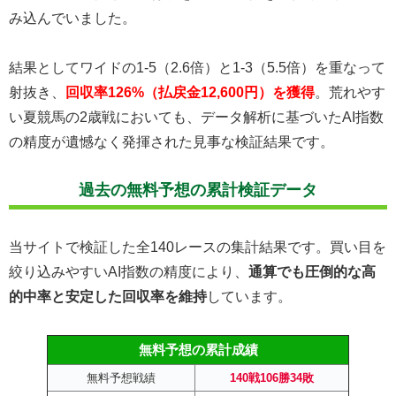
み込んでいました。
結果としてワイドの1-5（2.6倍）と1-3（5.5倍）を重なって
射抜き、
回収率126%（払戻金12,600円）を獲得
。荒れやす
い夏競馬の2歳戦においても、データ解析に基づいたAI指数
の精度が遺憾なく発揮された見事な検証結果です。
過去の無料予想の累計検証データ
当サイトで検証した全140レースの集計結果です。買い目を
絞り込みやすいAI指数の精度により、
通算でも圧倒的な高
的中率と安定した回収率を維持
しています。
無料予想の累計成績
無料予想戦績
140戦106勝34敗