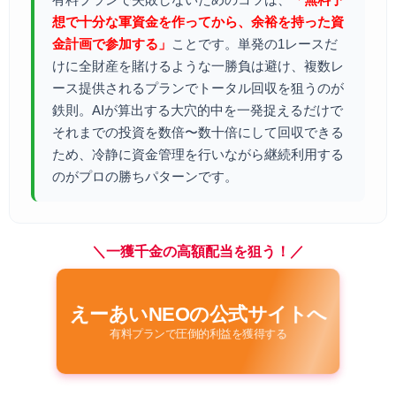
想で十分な軍資金を作ってから、余裕を持った資
金計画で参加する」
ことです。単発の1レースだ
けに全財産を賭けるような一勝負は避け、複数レ
ース提供されるプランでトータル回収を狙うのが
鉄則。AIが算出する大穴的中を一発捉えるだけで
それまでの投資を数倍〜数十倍にして回収できる
ため、冷静に資金管理を行いながら継続利用する
のがプロの勝ちパターンです。
＼一獲千金の高額配当を狙う！／
えーあいNEOの公式サイトへ
有料プランで圧倒的利益を獲得する