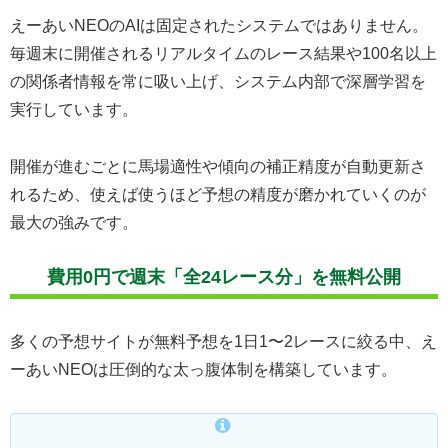
えーあいNEOのAIは固定されたシステムではありません。
毎週末に開催されるリアルタイムのレース結果や100名以上
の関係者情報を常に吸い上げ、システム内部で深層学習を
実行しています。
開催が進むごとに馬場適性や傾向の補正精度が自動更新さ
れるため、使えば使うほど予想の精度が磨かれていくのが
最大の強みです。
費用0円で週末「全24レース分」を無料公開
多くの予想サイトが無料予想を1日1〜2レースに絞る中、え
ーあいNEOは圧倒的な太っ腹体制を構築しています。