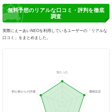
無料予想のリアルな口コミ・評判を徹底
調査
実際にえーあいNEOを利用しているユーザーの「リアルな
口コミ」をまとめました。