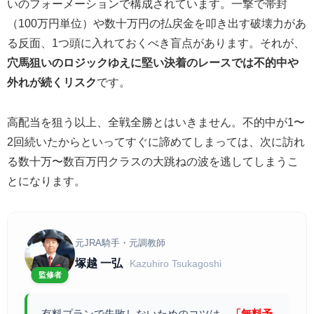
いのフォーメーションで構成されています。一撃で帯封
（100万円単位）や数十万円の払戻金を叩き出す破壊力があ
る反面、1つ頭に入れておくべき盲点があります。それが、
穴馬狙いのロジックゆえに堅い決着のレースでは不的中や
外れが続くリスク
です。
高配当を狙う以上、全戦全勝とはいきません。不的中が1〜
2回続いたからといってすぐに諦めてしまっては、次に訪れ
る数十万〜数百万円クラスの大跳ねの波を逃してしまうこ
とになります。
元JRA騎手・元調教師
塚越 一弘
Kazuhiro Tsukagoshi
監修者
有料プランで失敗しないためのコツは、
「無料予