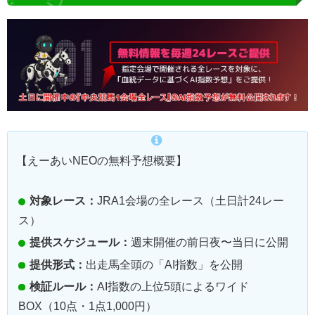
【えーあいNEOの無料予想概要】
対象レース：
JRA1会場の全レース（土日計24レー
ス）
提供スケジュール：
週末開催の前日夜〜当日に公開
提供形式：
出走馬全頭の「AI指数」を公開
検証ルール：
AI指数の上位5頭によるワイド
BOX（10点・1点1,000円）