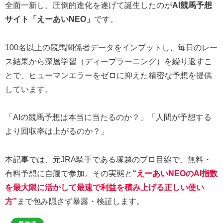
全面一新し、圧倒的進化を遂げて誕生したのが
AI競馬予想
サイト「えーあいNEO」
です。
100名以上の競馬関係者データをインプットし、毎日のレー
ス結果から深層学習（ディープラーニング）を繰り返すこ
とで、ヒューマンエラーをゼロに抑えた精密な予想を提供
しています。
「AIの競馬予想は本当に当たるのか？」「人間が予想する
より回収率は上がるのか？」
本記事では、元JRA騎手である塚越のプロ目線で、無料・
有料予想に自腹で参加。その実態と
“えーあいNEOのAI指数
を最大限に活かして最速で利益を積み上げる正しい使い
方”
まで包み隠さず暴露・検証します。