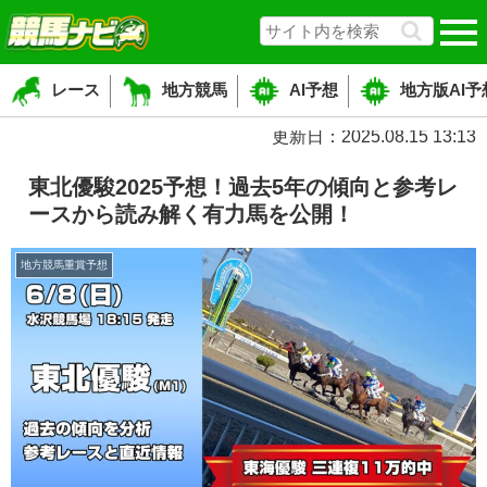
レース
地方競馬
AI予想
地方版AI予
更新日：2025.08.15 13:13
東北優駿2025予想！過去5年の傾向と参考レ
ースから読み解く有力馬を公開！
地方競馬重賞予想