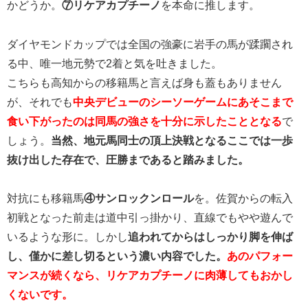
かどうか。
⑦リケアカプチーノ
を本命に推します。
ダイヤモンドカップでは全国の強豪に岩手の馬が蹂躙され
る中、唯一地元勢で2着と気を吐きました。
こちらも高知からの移籍馬と言えば身も蓋もありません
が、それでも
中央デビューのシーソーゲームにあそこまで
食い下がったのは同馬の強さを十分に示したこととなる
で
しょう。
当然、地元馬同士の頂上決戦となるここでは一歩
抜け出した存在で、圧勝まであると踏みました。
対抗にも移籍馬
④サンロックンロール
を。佐賀からの転入
初戦となった前走は道中引っ掛かり、直線でもやや遊んで
いるような形に。しかし
追われてからはしっかり脚を伸ば
し、僅かに差し切るという濃い内容でした。
あのパフォー
マンスが続くなら、リケアカプチーノに肉薄してもおかし
くないです。