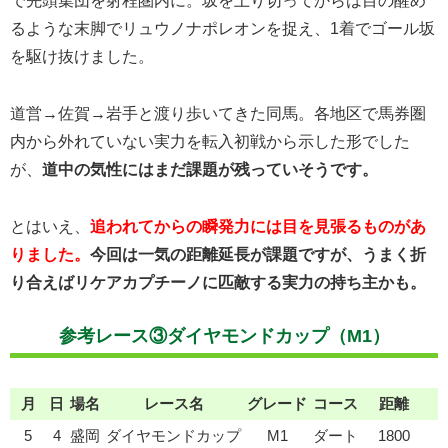
で先頭集団を射程圏内に。坂を上り切ってからは目の醒め
るような末脚でリュウノナポレオンを捉え、1着でゴール坂
を駆け抜けました。
道営→佐賀→岩手と渡り歩いてきた同馬。各地区で馬券圏
内から外れていない実力を転入初戦から示した形でした
が、
道中の気性にはまだ課題が残っていそうです。
とはいえ、
追われてからの瞬発力には目を見張るものがあ
りました。
今回は一気の距離延長が課題ですが、うまく折
り合えばリケアカプチーノに匹敵する実力の持ち主かも。
参考レース③ダイヤモンドカップ（M1）
月
日
場名
レース名
グレード
コース
距離
5
4
盛岡
ダイヤモンドカップ
M1
ダート
1800