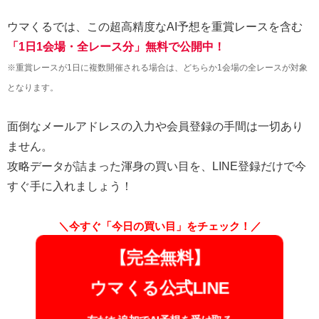
ウマくるでは、この超高精度なAI予想を重賞レースを含む
「1日1会場・全レース分」無料で公開中！
※重賞レースが1日に複数開催される場合は、どちらか1会場の全レースが対象
となります。
面倒なメールアドレスの入力や会員登録の手間は一切あり
ません。
攻略データが詰まった渾身の買い目を、LINE登録だけで今
すぐ手に入れましょう！
＼今すぐ「今日の買い目」をチェック！／
【完全無料】
ウマくる公式LINE