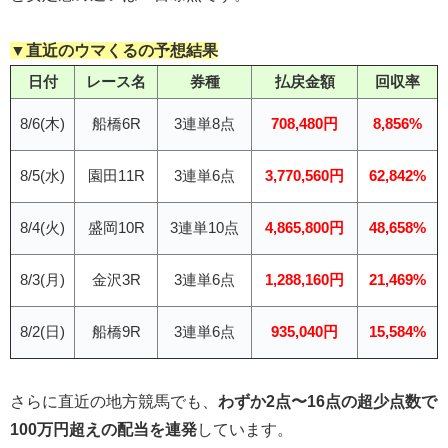
▼直近のウマくるの予想結果
日付
レース名
券種
払戻金額
回収率
8/6(木)
船橋6R
3連単8点
708,480円
8,856%
8/5(水)
園田11R
3連単6点
3,770,560円
62,842%
8/4(火)
盛岡10R
3連単10点
4,865,800円
48,658%
8/3(月)
金沢3R
3連単6点
1,288,160円
21,469%
8/2(日)
船橋9R
3連単6点
935,040円
15,584%
さらに直近の地方競馬でも、
わずか2点〜16点の超少点数で
100万円超えの配当を連発
しています。