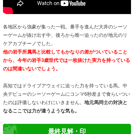
各地区から強豪が集った一戦。番手を進んだ大井のシーソ
ーゲームが抜け出す中、後ろから唯一迫ったのが地元のリ
ケアカプチーノでした。
他の岩手所属馬と比較してもかなりの差がついていること
から、今年の岩手3歳世代では一枚抜けた実力を持っている
のは間違いないでしょう。
高知ではドライブアウェイに迫った力を持っている馬。中
央デビューのシーソーゲームにコンマ6秒差まで食らいつい
たのは評価しないわけにいきません。
地元馬同士の対決と
なるここでは力が違うような気も。
最終見解・印