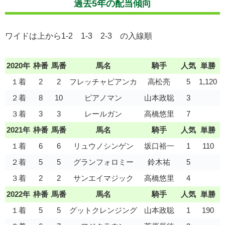
過去5年の配当傾向
ワイドは上から1-2 1-3 2-3 の入線順
2020年
枠番
馬番
馬名
騎手
人気
単勝
１着
2
2
フレッチャビアンカ
高松亮
5
1,120
２着
8
10
ピアノマン
山本政聡
3
３着
3
3
レールガン
高橋悠里
7
2021年
枠番
馬番
馬名
騎手
人気
単勝
１着
6
6
リュウノシンゲン
坂口裕一
1
110
２着
5
5
グランフォロミー
鈴木祐
5
３着
2
2
サンエイマジック
高橋悠里
4
2022年
枠番
馬番
馬名
騎手
人気
単勝
１着
5
5
グットクレンジング
山本政聡
1
190