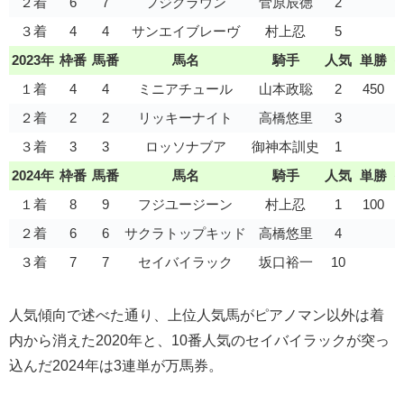
２着
6
7
フジクラウン
菅原辰徳
2
３着
4
4
サンエイブレーヴ
村上忍
5
2023年
枠番
馬番
馬名
騎手
人気
単勝
１着
4
4
ミニアチュール
山本政聡
2
450
２着
2
2
リッキーナイト
高橋悠里
3
３着
3
3
ロッソナブア
御神本訓史
1
2024年
枠番
馬番
馬名
騎手
人気
単勝
１着
8
9
フジユージーン
村上忍
1
100
２着
6
6
サクラトップキッド
高橋悠里
4
３着
7
7
セイバイラック
坂口裕一
10
人気傾向で述べた通り、上位人気馬がピアノマン以外は着
内から消えた2020年と、10番人気のセイバイラックが突っ
込んだ2024年は3連単が万馬券。