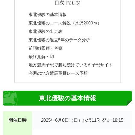
目次
東北優駿の基本情報
東北優駿のコース解説（水沢2000ｍ）
東北優駿の出走表
東北優駿の過去5年のデータ分析
前哨戦回顧・考察
最終見解・印
地方競馬予想で勝ち続けているAI予想サイト
今週の地方競馬重賞レース予想
東北優駿の基本情報
開催日時
2025年6月8日（日）水沢11R 発走 18:15