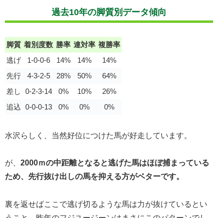
過去10年の脚質別データ傾向
脚質
着別度数
勝率
連対率
複勝率
逃げ
1-0-0-6
14%
14%
14%
先行
4-3-2-5
28%
50%
64%
差し
0-2-3-14
0%
10%
26%
追込
0-0-0-13
0%
0%
0%
水沢らしく、当然好位につけた馬が好走しています。
が、
2000ｍの中距離となると逃げた馬はほぼ捕まっている
ため、先行抜け出しの馬を抑える方がベターです。
裏を返せばここで逃げ切るような馬は力が抜けているとい
うこと。昨年のフジユージーンはまさにこのパターンでし