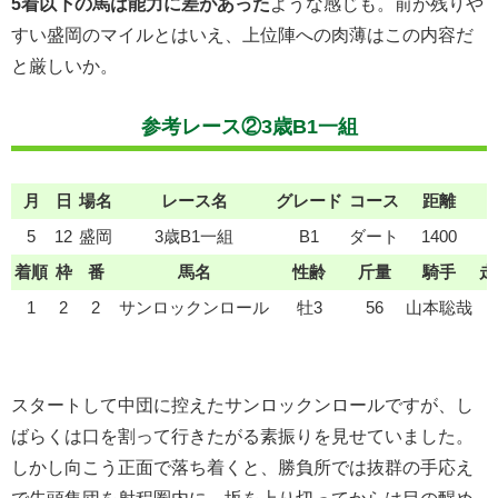
5着以下の馬は能力に差があった
ような感じも。前が残りや
すい盛岡のマイルとはいえ、上位陣への肉薄はこの内容だ
と厳しいか。
参考レース②3歳B1一組
月
日
場名
レース名
グレード
コース
距離
5
12
盛岡
3歳B1一組
B1
ダート
1400
着順
枠
番
馬名
性齢
斤量
騎手
走
1
2
2
サンロックンロール
牡3
56
山本聡哉
スタートして中団に控えたサンロックンロールですが、し
ばらくは口を割って行きたがる素振りを見せていました。
しかし向こう正面で落ち着くと、勝負所では抜群の手応え