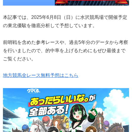
本記事では、2025年6月8日（日）に水沢競馬場で開催予定
の東北優駿を徹底分析して予想しています。
前哨戦を含めた参考レースや、過去5年分のデータから考察
を行いましたので、的中率を上げるためにもぜひ最後まで
ご覧ください。
地方競馬全レース無料予想はこちら