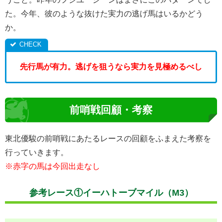
た。今年、彼のような抜けた実力の逃げ馬はいるかどう
か。
先行馬が有力。逃げを狙うなら実力を見極めるべし
前哨戦回顧・考察
東北優駿の前哨戦にあたるレースの回顧をふまえた考察を
行っていきます。
※赤字の馬は今回出走なし
参考レース①イーハトーブマイル（M3）