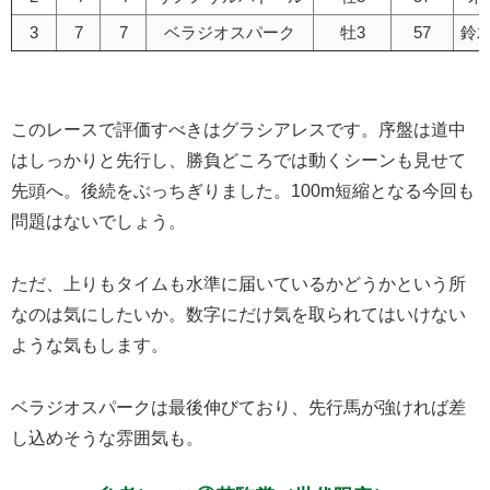
3
7
7
ベラジオスパーク
牡3
57
鈴
このレースで評価すべきはグラシアレスです。序盤は道中
はしっかりと先行し、勝負どころでは動くシーンも見せて
先頭へ。後続をぶっちぎりました。100m短縮となる今回も
問題はないでしょう。
ただ、上りもタイムも水準に届いているかどうかという所
なのは気にしたいか。数字にだけ気を取られてはいけない
ような気もします。
ベラジオスパークは最後伸びており、先行馬が強ければ差
し込めそうな雰囲気も。