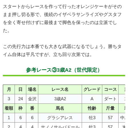
スタートからレースを作って行ったオレンジケーキがその
まま押し切る形で、後続のイザベラサンライズやグスタフ
を全く寄せ付けずに最後まで脚色を保ったのは立派でし
た。
この先行力は本番でも大きな武器になるでしょう。勝ちタ
イム自体は平凡ですが、立ち回り次第では。
参考レース③3歳A2（世代限定）
月
日
場名
レース名
グレード
コース
3
24
金沢
3歳A2
A
ダート
1
着順
枠
番
馬名
性齢
斤量
1
6
6
グラシアレス
牡3
57
中
2
4
4
サノノサルバドール
牡3
57
米