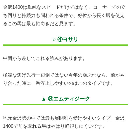
金沢1400は単純なスピードだけではなく、コーナーでの立
ち回りと持続力も問われる条件で、好位から長く脚を使え
るこの馬は最も軸向きだと見ます。
○ ④ヨサリ
中団から差してこれる強みがあります。
極端な逃げ先行一辺倒ではない今年の顔ぶれなら、前がや
り合った時に一番浮上しやすいのはこのタイプです。
▲ ⑧エムティジーク
地元金沢勢の中では最も展開利を受けやすいタイプ。金沢
1400で前を取れる馬はやはり軽視しにくいです。