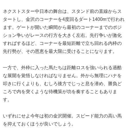
ネクストスター中日本の舞台は、スタンド前の直線からス
タートし、金沢のコーナーを4度回るダート1400mで行われ
ます。ゲートが開いた瞬間から最初のコーナーまでのポジ
ション争いがレースの行方を大きく左右。先行争いが激化
すればするほど、コーナーを最短距離で立ち回れる内枠の
先行勢が、その恩恵を最大限に受けることになります。
一方で、外枠に入った馬たちは距離ロスを強いられる過酷
な展開を覚悟しなければなりません。外から無理にハナを
叩きに行くよりも、むしろ後方でじっと息を潜め、勝負ど
ころで内を突くような待機策が功を奏することもありま
す。
いずれにせよ今年は初の金沢開催。スピード能力の高い馬
を抑えておくほうが良いでしょう。