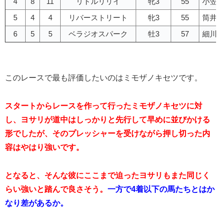
4
8
11
リトルリリイ
牝3
55
小笠
5
4
4
リバーストリート
牝3
55
筒井
6
5
5
ベラジオスパーク
牡3
57
細川
このレースで最も評価したいのはミモザノキセツです。
スタートからレースを作って行ったミモザノキセツに対
し、ヨサリが道中はしっかりと先行して早めに並びかける
形でしたが、そのプレッシャーを受けながら押し切った内
容はやはり強いです。
となると、そんな彼にここまで迫ったヨサリもまた同じく
らい強いと踏んで良さそう。
一方で4着以下の馬たちとはか
なり差があるか。