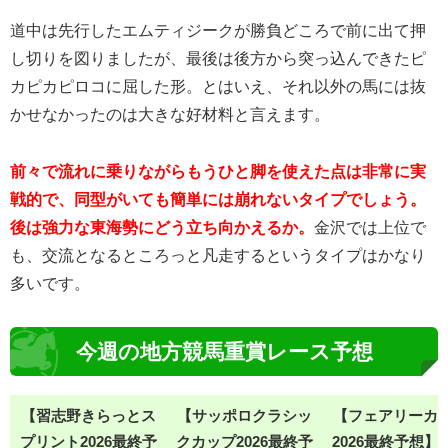
道中は先行したエムティジークが勝負どころで前に出て押
し切りを図りましたが、最後は後方から突っ込んできたピ
カピカピロコに屈した形。とはいえ、それ以外の馬には抜
かせなかったのは大きな好材料と言えます。
前々で流れに乗りながらもうひと脚を使えた点は非常に実
戦的で、同型がいても簡単には崩れないタイプでしょう。
後は強力な東海勢にどう立ち向かえるか。
金沢では上位で
も、交流となるところっと凡走するというタイプはかなり
多いです。
今週の地方競馬重賞レース予想
【習志野きらっとス
【サッポロクラシッ
【フェアリーカ
プリント2026最終予
クカップ2026最終予
2026最終予想】A