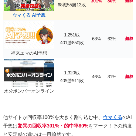
301%
80%
無料
68戦55勝13敗
ウマくる AI予想
1,251戦
68%
63%
無料
401勝850敗
福来エマのAI予想
1,320戦
46%
31%
無料
409勝911敗
水分ボンバーオンライン
他サイトが回収率100%を大きく割り込む中、
ウマくる
のAI
予想は
驚異の回収率301%・的中率80%
をマーク！その精度
と安定感の違いは一目瞭然です。