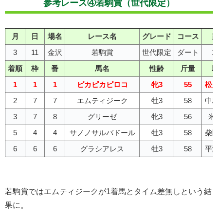
参考レース④若駒賞（世代限定）
月
日
場名
レース名
グレード
コース
3
11
金沢
若駒賞
世代限定
ダート
1
着順
枠
番
馬名
性齢
斤量
1
1
1
ピカピカピロコ
牝3
55
松
2
7
7
エムティジーク
牡3
58
中
3
7
8
グリーゼ
牝3
56
米
5
4
4
サノノサルバドール
牡3
58
柴
6
6
6
グラシアレス
牡3
58
平
若駒賞ではエムティジークが1着馬とタイム差無しという結
果に。