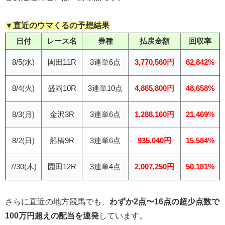
▼直近のウマくるの予想結果
日付
レース名
券種
払戻金額
回収率
8/5(水)
園田11R
3連単6点
3,770,560円
62,842%
8/4(火)
盛岡10R
3連単10点
4,865,800円
48,658%
8/3(月)
金沢3R
3連単6点
1,288,160円
21,469%
8/2(日)
船橋9R
3連単6点
935,040円
15,584%
7/30(木)
園田12R
3連単4点
2,007,250円
50,181%
さらに直近の地方競馬でも、
わずか2点〜16点の超少点数で
100万円超えの配当を連発
しています。