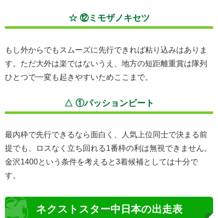
☆ ⑫ミモザノキセツ
もし外からでもスムーズに先行できれば粘り込みはありま
す。ただ大外は楽ではないうえ、地方の短距離重賞は隊列
ひとつで一変も起きやすいためここまで。
△ ①パッションビート
最内枠で先行できるなら面白く、人気上位同士で決まる前
提でも、ロスなく立ち回れる1番枠の利は無視できません。
金沢1400という条件を考えると3着候補としては十分で
す。
ネクストスター中日本の出走表