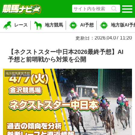
レース
地方競馬
AI予想
地方版AI予
更新日：2026.04.07 11:20
【ネクストスター中日本2026最終予想】AI
予想と前哨戦から対策を公開
地方競馬重賞予想