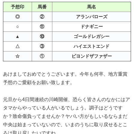
予想印
馬番
馬名
◎
②
アランバローズ
○
⑪
ドナギニー
▲
⑩
ゴールドレガシー
△
③
ハイエストエンド
☆
①
ビヨンドザファザー
あけましておめでとうございます。今年も何卒、地方重賞
予想のご愛顧をお願い致します。
元旦から4日間連続の川崎開催、恐らく皆さんのなかにはア
タマからやっている人がいるでしょう。調子はどうです
か？致命傷負ってませんか？ヤバい方がもしいるならまだ
中央は始まっていないので、いまのうちに取り戻せるとこ
ろは取り戻したいですね。