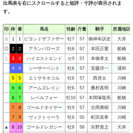
出馬表を右にスクロールすると短評・寸評が表示されま
す。
印
枠
番
馬名
性齢
斤量
騎手
所属地区
☆
1
1
ビヨンドザファザー
牡7
57
御神本訓史
大井
◎
2
2
アランバローズ
牡8
57
本田正重
船橋
△
3
3
ハイエストエンド
セ9
57
本橋孝太
船橋
4
4
シーサーペント
牡6
57
安藤洋一
浦和
5
5
エミサキホコル
牡6
57
西啓太
川崎
6
6
アームズレイン
牡6
57
桑村真明
川崎
6
7
レベルフォー
牡10
57
木間塚龍馬
船橋
7
8
ゴールドホイヤー
牡9
57
古岡勇樹
川崎
7
9
ヴィクトゥーラ
牡8
55
町田直希
川崎
▲
8
10
ゴールドレガシー
牡8
58
矢野貴之
大井