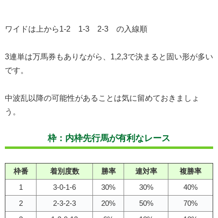
ワイドは上から1-2 1-3 2-3 の入線順
3連単は万馬券もありながら、1,2,3で決まると固い形が多い
です。
中波乱以降の可能性があることは気に留めておきましょ
う。
枠：内枠先行馬が有利なレース
枠番
着別度数
勝率
連対率
複勝率
1
3-0-1-6
30%
30%
40%
2
2-3-2-3
20%
50%
70%