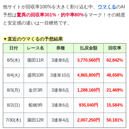
他サイトが回収率100%を大きく割り込む中、
ウマくる
のAI
予想は
驚異の回収率301%・的中率80%
をマーク！その精度
と安定感の違いは一目瞭然です。
▼直近のウマくるの予想結果
日付
レース名
券種
払戻金額
回収率
8/5(水)
園田11R
3連単6点
3,770,560円
62,842%
8/4(火)
盛岡10R
3連単10点
4,865,800円
48,658%
8/3(月)
金沢3R
3連単6点
1,288,160円
21,469%
8/2(日)
船橋9R
3連単6点
935,040円
15,584%
7/30(木)
園田12R
3連単4点
2,007,250円
50,181%