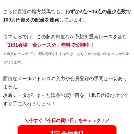
さらに直近の地方競馬でも、
わずか2点〜16点の超少点数で
100万円超えの配当を連発
しています。
ウマくるでは、この超高精度なAI予想を重賞レースを含む
「1日1会場・全レース分」無料で公開中！
※重賞レースが1日に複数開催される場合は、どちらか1会場の全レースが対象
となります。
面倒なメールアドレスの入力や会員登録の手間は一切あり
ません。
攻略データが詰まった渾身の買い目を、LINE登録だけで今
すぐ手に入れましょう！
＼今すぐ「今日の買い目」をチェック！／