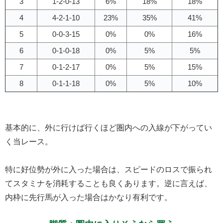
3
1-2-0-13
6%
18%
18%
4
4-2-1-10
23%
35%
41%
5
0-0-3-15
0%
0%
16%
6
0-1-0-18
0%
5%
5%
7
0-1-2-17
0%
5%
15%
8
0-1-1-18
0%
5%
10%
基本的に、外に行けば行くほど圏内への入線が下がってい
く当レース。
特に好位勢が外に入った場合は、スピードのロスで振られ
てスタミナを消耗することも良くあります。逆に言えば、
内枠に先行馬が入った場合はかなり有利です。