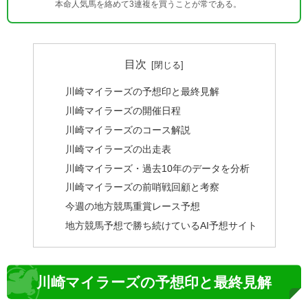
本命人気馬を絡めて3連複を買うことが常である。
目次
川崎マイラーズの予想印と最終見解
川崎マイラーズの開催日程
川崎マイラーズのコース解説
川崎マイラーズの出走表
川崎マイラーズ・過去10年のデータを分析
川崎マイラーズの前哨戦回顧と考察
今週の地方競馬重賞レース予想
地方競馬予想で勝ち続けているAI予想サイト
川崎マイラーズの予想印と最終見解