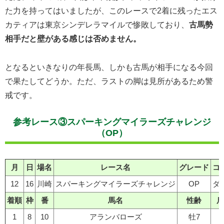
た力を持ってはいましたが、このレースで2着に残ったエス
カティアは東京シンデレラマイルで惨敗しており、
古馬勢
相手だと壁がある感じは否めません。
となるといきなりの年長馬、しかも古馬が相手になる今回
で果たしてどうか。ただ、ラストの脚は見所があるため警
戒です。
参考レース③スパーキングマイラーズチャレンジ
（OP）
月
日
場名
レース名
グレード
コ
12
16
川崎
スパーキングマイラーズチャレンジ
OP
ダ
着順
枠
番
馬名
性齢
斤
1
8
10
アランバローズ
牡7
5