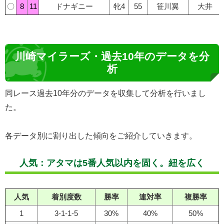
〇
8
11
ドナギニー
牝4
55
笹川翼
大井
川崎マイラーズ・過去10年のデータを分
析
同レース過去10年分のデータを収集して分析を行いまし
た。
各データ別に割り出した傾向をご紹介していきます。
人気：アタマは5番人気以内を固く。紐を広く
人気
着別度数
勝率
連対率
複勝率
1
3-1-1-5
30%
40%
50%