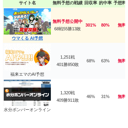
サイト名
無料予想の戦績
回収率
的中率
予想料
無料予想公開中
301%
80%
無料
68戦55勝13敗
ウマくる AI予想
1,251戦
68%
63%
無料
401勝850敗
福来エマのAI予想
1,320戦
46%
31%
無料
409勝911敗
水分ボンバーオンライン