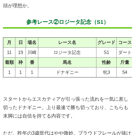
頭が理想か。
参考レース②ロジータ記念（S1）
月
日
場名
レース名
グレード
コース
11
19
川崎
ロジータ記念
S1
ダート
着順
枠
番
馬名
性齢
斤量
1
1
1
ドナギニー
牝3
54
スタートからエスカティアが引っ張った流れを一気に差し
切ったドナギニー。上り最速で勝ち切っており、こちらも
末脚には自信を持てる内容です。
ただ、昨年の3歳世代はやや微妙。プラウドフレールが抜け