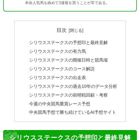
本命人気馬を絡めて3連複を買うことが常である。
目次
シリウスステークスの予想印と最終見解
シリウスステークスの有力馬
シリウスステークスの開催日時と競馬場
シリウスステークスのコース解説
シリウスステークスの出走表
シリウスステークスの過去10年のデータ分析
シリウスステークスの前哨戦回顧・考察
今週の中央競馬重賞レース予想
中央競馬予想で勝ち続けているAI予想サイト
シリウスステークスの予想印と最終見解