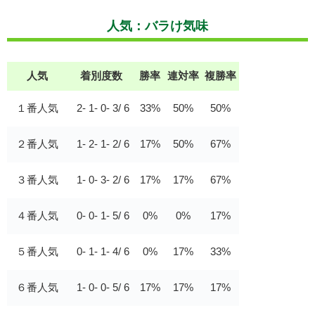
人気：バラけ気味
人気
着別度数
勝率
連対率
複勝率
１番人気
2- 1- 0- 3/ 6
33%
50%
50%
２番人気
1- 2- 1- 2/ 6
17%
50%
67%
３番人気
1- 0- 3- 2/ 6
17%
17%
67%
４番人気
0- 0- 1- 5/ 6
0%
0%
17%
５番人気
0- 1- 1- 4/ 6
0%
17%
33%
６番人気
1- 0- 0- 5/ 6
17%
17%
17%