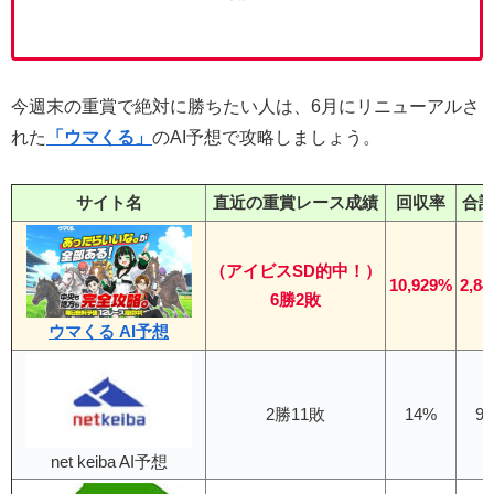
今週末の重賞で絶対に勝ちたい人は、6月にリニューアルさ
れた
「ウマくる」
のAI予想で攻略しましょう。
サイト名
直近の重賞レース成績
回収率
合
（アイビスSD的中！）
10,929%
2,8
6勝2敗
ウマくる AI予想
2勝11敗
14%
9,
net keiba AI予想