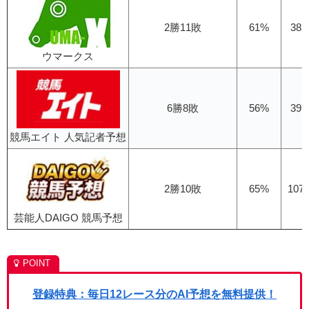
2勝11敗
61%
38,
ウマークス
6勝8敗
56%
39,
競馬エイト 人気記者予想
2勝10敗
65%
107
芸能人DAIGO 競馬予想
登録特典：毎日12レース分のAI予想を無料提供！