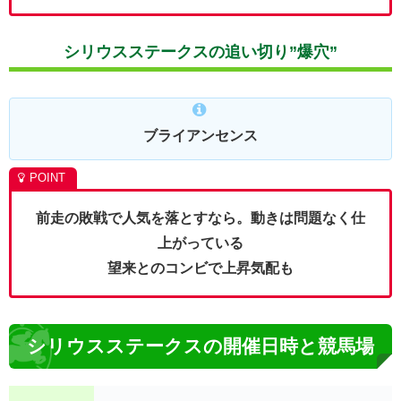
シリウスステークスの追い切り”爆穴”
ブライアンセンス
前走の敗戦で人気を落とすなら。動きは問題なく仕
上がっている
望来とのコンビで上昇気配も
シリウスステークスの開催日時と競馬場