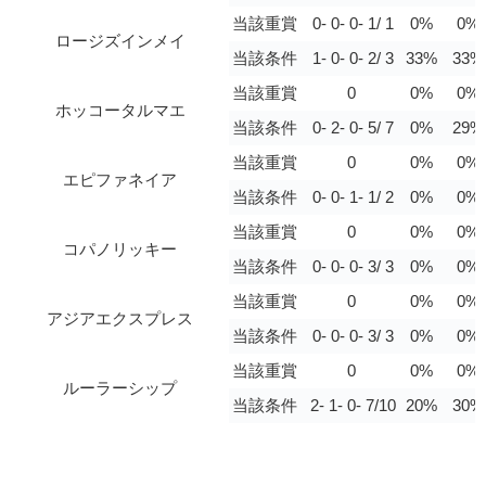
当該重賞
0- 0- 0- 1/ 1
0%
0%
ロージズインメイ
当該条件
1- 0- 0- 2/ 3
33%
33%
当該重賞
0
0%
0%
ホッコータルマエ
当該条件
0- 2- 0- 5/ 7
0%
29%
当該重賞
0
0%
0%
エピファネイア
当該条件
0- 0- 1- 1/ 2
0%
0%
当該重賞
0
0%
0%
コパノリッキー
当該条件
0- 0- 0- 3/ 3
0%
0%
当該重賞
0
0%
0%
アジアエクスプレス
当該条件
0- 0- 0- 3/ 3
0%
0%
当該重賞
0
0%
0%
ルーラーシップ
当該条件
2- 1- 0- 7/10
20%
30%