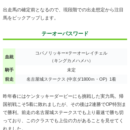
出走馬の確定前となるので、現段階での出走想定から注目
馬をピックアップします。
テーオーパスワード
コパノリッキー×テーオーレイチェル
血統
（キングカメハメハ）
騎手
未定
前走
名古屋城ステークス (中京ダ1800ｍ・OP) 1着
昨年春にはケンタッキーダービーにも挑戦した実力馬。帰
国初戦こそ5着に敗れましたが、その後は2連勝でOP特別ま
で勝利。前走の名古屋城ステークスでも上り最速で勝ち切
っており、このクラスでも上位の力があることを見せてく
れました。