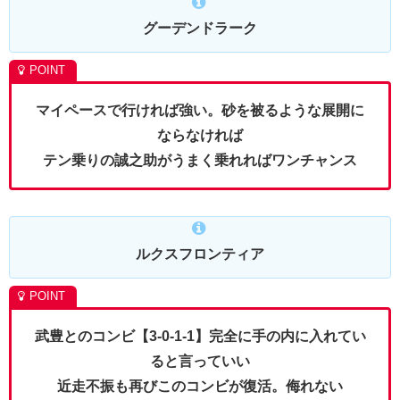
グーデンドラーク
マイペースで行ければ強い。砂を被るような展開に
ならなければ
テン乗りの誠之助がうまく乗れればワンチャンス
ルクスフロンティア
武豊とのコンビ【3-0-1-1】完全に手の内に入れてい
ると言っていい
近走不振も再びこのコンビが復活。侮れない