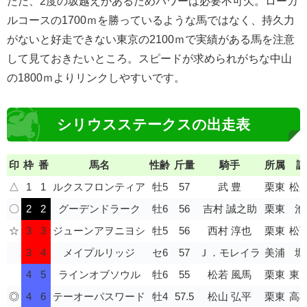
ただ、2度の坂越えがあるためパワーは必要不可欠。ローカ
ルコースの1700ｍを勝っているような馬ではなく、持久力
がないと好走できない東京の2100ｍで実績がある馬を注意
して見ておきたいところ。スピードが求められがちな中山
の1800ｍよりリンクしやすいです。
シリウスステークスの出走表
印
枠
番
馬名
性齢
斤量
騎手
所属
調
△
1
1
ルクスフロンティア
牡5
57
武 豊
栗東
松永
〇
2
2
グーデンドラーク
牡6
56
吉村 誠之助
栗東
池
☆
3
3
ジューンアヲニヨシ
牡5
56
西村 淳也
栗東
松下
3
4
メイプルリッジ
セ6
57
Ｊ．モレイラ
美浦
堀
4
5
ラインオブソウル
牡6
55
松若 風馬
栗東
東田
◎
4
6
テーオーパスワード
牡4
57.5
松山 弘平
栗東
高柳