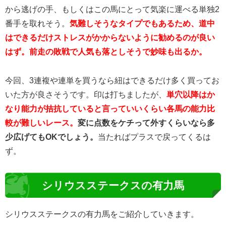
から逃げの手、もしくはこの馬にとって気楽に運べる単独2
番手を取れそう。
気難しそうなタイプでもあるため、道中
はできるだけストレスがかからないように勧めるのが良い
はず。前走の敗戦で人気も落としそうで妙味も出るか。
今回、3連複や連単を買うなら紐はできるだけ多く買ってお
いた方が良さそうです。印は打ちましたが、
単穴以降はか
なり能力が拮抗していると言っていいくらい各馬の能力比
較が難しいレース。
変に点数をケチって外すくらいなら多
少広げてもOKでしょう。
当たればプラスで戻ってくるは
ず。
シリウスステークスの有力馬
シリウスステークスの有力馬をご紹介していきます。