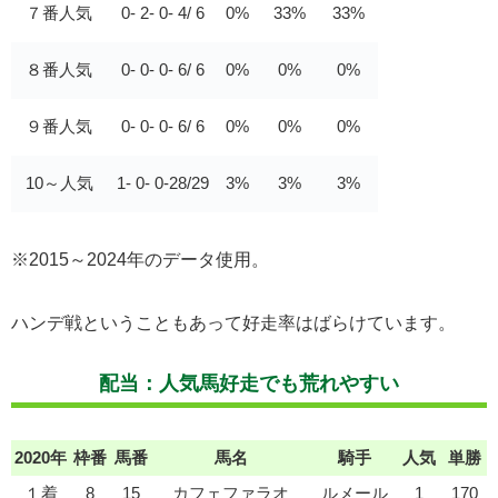
７番人気
0- 2- 0- 4/ 6
0%
33%
33%
８番人気
0- 0- 0- 6/ 6
0%
0%
0%
９番人気
0- 0- 0- 6/ 6
0%
0%
0%
10～人気
1- 0- 0-28/29
3%
3%
3%
※2015～2024年のデータ使用。
ハンデ戦ということもあって好走率はばらけています。
配当：人気馬好走でも荒れやすい
2020年
枠番
馬番
馬名
騎手
人気
単勝
１着
8
15
カフェファラオ
ルメール
1
170