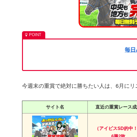
毎日
今週末の重賞で絶対に勝ちたい人は、6月にリ
サイト名
直近の重賞レース成
（アイビスSD的中
6勝2敗