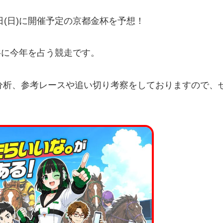
日(日)に開催予定の京都金杯を予想！
共に今年を占う競走です。
タ分析、参考レースや追い切り考察をしておりますので、