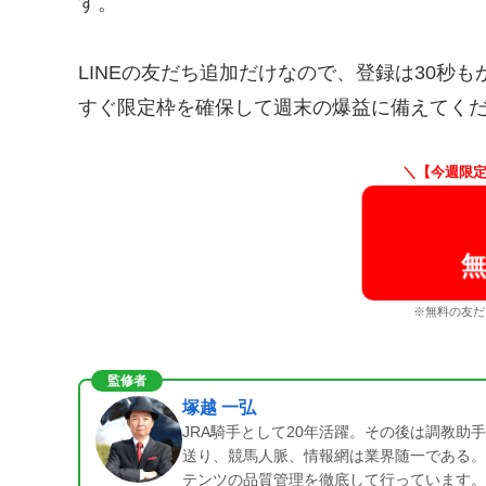
す。
LINEの友だち追加だけなので、登録は30秒
すぐ限定枠を確保して週末の爆益に備えてく
＼【今週限
※無料の友だ
監修者
塚越 一弘
JRA騎手として20年活躍。その後は調教
送り、競馬人脈、情報網は業界随一である
テンツの品質管理を徹底して行っています