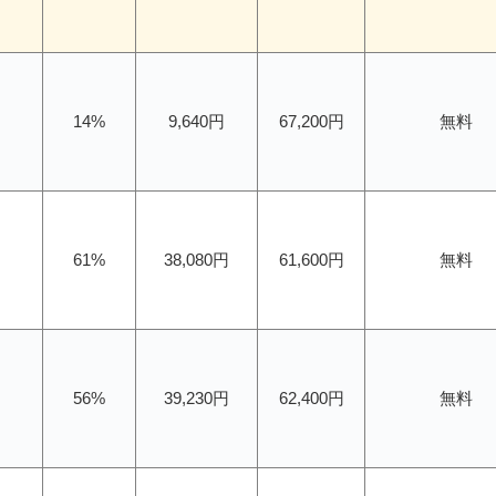
14%
9,640円
67,200円
無料
61%
38,080円
61,600円
無料
56%
39,230円
62,400円
無料