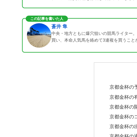
この記事を書いた人
蒼井 隼
中央・地方ともに爆穴狙いの競馬ライター。
買い、本命人気馬を絡めて3連複を買うこと
京都金杯の
京都金杯の
京都金杯の
京都金杯の
京都金杯の
京都金杯の