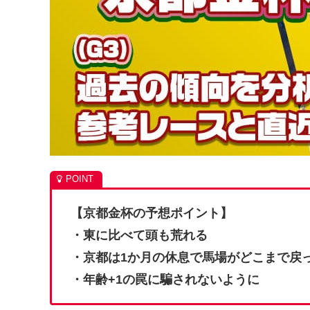
【京都金杯の予想ポイント】
・東に比べて頭も荒れる
・京都は1か月の休息で馬場がどこまで戻
・年齢+1の罠に騙されないように