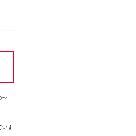
0〜
ていま