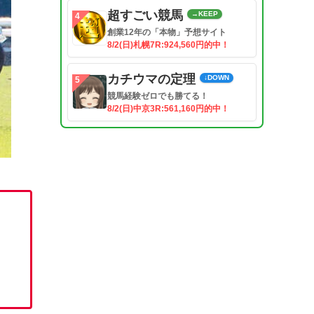
超すごい競馬
→
KEEP
4
創業12年の「本物」予想サイト
8/2(日)札幌7R:924,560円的中！
カチウマの定理
↓
DOWN
5
競馬経験ゼロでも勝てる！
8/2(日)中京3R:561,160円的中！