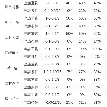
当該重賞
2-0-0-3/5
40%
40%
40%
川田将雅
当該条件
0-4-0-8/12
0%
33%
33%
当該重賞
1-0-0-1/2
50%
50%
50%
ルメール
当該条件
2-1-0-2/5
40%
60%
60%
当該重賞
1-0-0-1/2
50%
50%
50%
団野大成
当該条件
0-1-0-6/7
0%
14%
14%
当該重賞
0-1-0-0/1
0%
100%
100%
戸崎圭太
当該条件
0-0-0-3/3
0%
0%
0%
当該重賞
0-0-1-3/4
0%
0%
25%
浜中俊
当該条件
1-3-1-10/15
7%
27%
33%
当該重賞
0-0-1-2/3
0%
0%
33%
西村淳也
当該条件
0-0-0-5/5
0%
0%
0%
当該重賞
0-0-1-1/2
0%
0%
50%
松山弘平
当該条件
4-1-0-11/16
25%
31%
31%