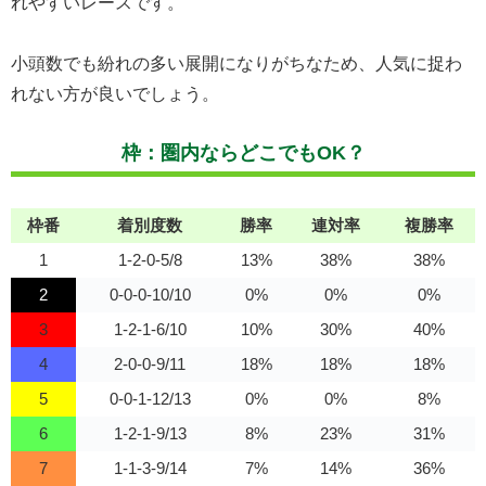
れやすいレースです。
小頭数でも紛れの多い展開になりがちなため、人気に捉わ
れない方が良いでしょう。
枠：圏内ならどこでもOK？
枠番
着別度数
勝率
連対率
複勝率
1
1-2-0-5/8
13%
38%
38%
2
0-0-0-10/10
0%
0%
0%
3
1-2-1-6/10
10%
30%
40%
4
2-0-0-9/11
18%
18%
18%
5
0-0-1-12/13
0%
0%
8%
6
1-2-1-9/13
8%
23%
31%
7
1-1-3-9/14
7%
14%
36%