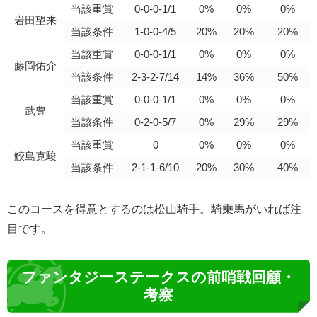
当該重賞
0-0-0-1/1
0%
0%
0%
岩田望来
当該条件
1-0-0-4/5
20%
20%
20%
当該重賞
0-0-0-1/1
0%
0%
0%
藤岡佑介
当該条件
2-3-2-7/14
14%
36%
50%
当該重賞
0-0-0-1/1
0%
0%
0%
武豊
当該条件
0-2-0-5/7
0%
29%
29%
当該重賞
0
0%
0%
0%
鮫島克駿
当該条件
2-1-1-6/10
20%
30%
40%
このコースを得意とするのは松山騎手。騎乗馬がいれば注
目です。
ファンタジーステークスの前哨戦回顧・
考察