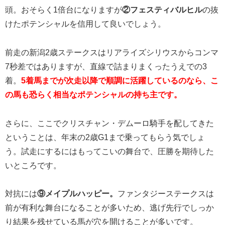
頭。おそらく1倍台になりますが
②フェスティバルヒル
の抜
けたポテンシャルを信用して良いでしょう。
前走の新潟2歳ステークスはリアライズシリウスからコンマ
7秒差ではありますが、直線で詰まりまくったうえでの3
着。
5着馬までが次走以降で順調に活躍しているのなら、こ
の馬も恐らく相当なポテンシャルの持ち主です。
さらに、ここでクリスチャン・デムーロ騎手を配してきた
ということは、年末の2歳G1まで乗ってもらう気でしょ
う。試走にするにはもってこいの舞台で、圧勝を期待した
いところです。
対抗には
⑨メイプルハッピー。
ファンタジーステークスは
前が有利な舞台になることが多いため、逃げ先行でしっか
り結果を残せている馬が穴を開けることが多いです。