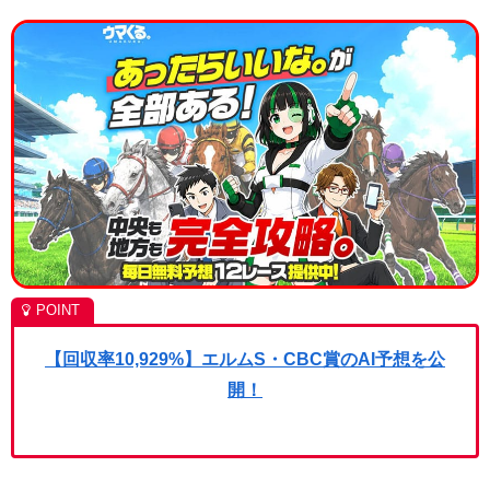
【回収率10,929%】エルムS・CBC賞のAI予想を公
開！