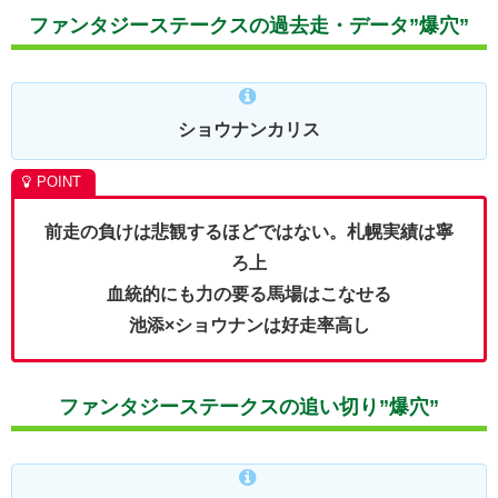
ファンタジーステークスの過去走・データ”爆穴”
ショウナンカリス
前走の負けは悲観するほどではない。札幌実績は寧
ろ上
血統的にも力の要る馬場はこなせる
池添×ショウナンは好走率高し
ファンタジーステークスの追い切り”爆穴”