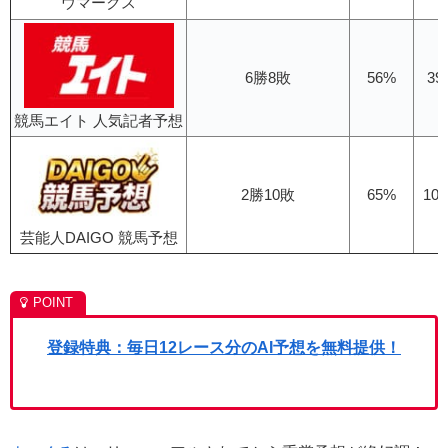
ウマークス
6勝8敗
56%
39
競馬エイト 人気記者予想
2勝10敗
65%
10
芸能人DAIGO 競馬予想
登録特典：毎日12レース分のAI予想を無料提供！