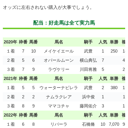
オッズに左右されない購入が大事でしょう。
配当：好走馬は全て実力馬
2020年
枠番
馬番
馬名
騎手
人気
単勝
複
１着
7
10
メイケイエール
武豊
1
250
14
２着
5
6
オパールムーン
横山典弘
7
43
３着
7
9
ラヴケリー
川田将雅
5
21
2021年
枠番
馬番
馬名
騎手
人気
単勝
複
１着
5
5
ウォーターナビレラ
武豊
2
380
13
２着
2
2
ナムラクレア
浜中俊
1
11
３着
8
9
ママコチャ
藤岡佑介
3
13
2022年
枠番
馬番
馬名
騎手
人気
単勝
複
１着
6
8
リバーラ
石橋脩
10
7,070
96