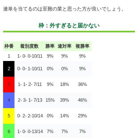
連単を当てるのは至難の業と思った方が良いでしょう。
枠：外すぎると届かない
枠番
着別度数
勝率
連対率
複勝率
1
1- 0- 0-10/11
9%
9%
9%
2
0- 0- 1-10/11
0%
0%
9%
3
1- 1- 2- 7/11
9%
18%
36%
4
2- 3- 1- 7/13
15%
39%
46%
5
0- 2- 2-10/14
0%
14%
29%
6
1- 0- 0-13/14
7%
7%
7%