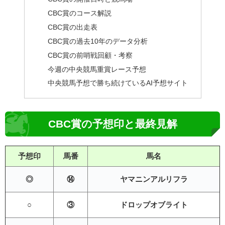
CBC賞のコース解説
CBC賞の出走表
CBC賞の過去10年のデータ分析
CBC賞の前哨戦回顧・考察
今週の中央競馬重賞レース予想
中央競馬予想で勝ち続けているAI予想サイト
CBC賞の予想印と最終見解
予想印
馬番
馬名
◎
⑭
ヤマニンアルリフラ
○
③
ドロップオブライト