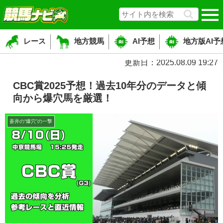
レース
地方競馬
AI予想
地方版AI予
更新日：2025.08.09 19:27
CBC賞2025予想！過去10年分のデータと傾
向から爆穴馬を厳選！
蒼井の“爆穴”の一撃