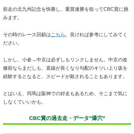
前走の北九州記念を快勝し、重賞連勝を狙ってCBC賞に挑
みます。
その時のレース回顧は
こちら
。良ければ参考にしてみてく
ださい。
しかし、小倉→中京は必ずしもリンクしません。中京の改
修前ならまだしも、直線が長くなり勾配のキツい上り坂を
経験するとなると、スピードが殺されることもあります。
とはいえ、同馬は阪神での好走もあるため、そこまで気に
しなくていいかも。
CBC賞の過去走・データ”爆穴”