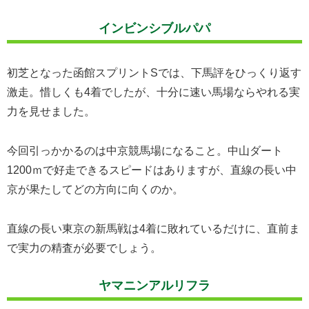
インビンシブルパパ
初芝となった函館スプリントSでは、下馬評をひっくり返す
激走。惜しくも4着でしたが、十分に速い馬場ならやれる実
力を見せました。
今回引っかかるのは中京競馬場になること。中山ダート
1200ｍで好走できるスピードはありますが、直線の長い中
京が果たしてどの方向に向くのか。
直線の長い東京の新馬戦は4着に敗れているだけに、直前ま
で実力の精査が必要でしょう。
ヤマニンアルリフラ