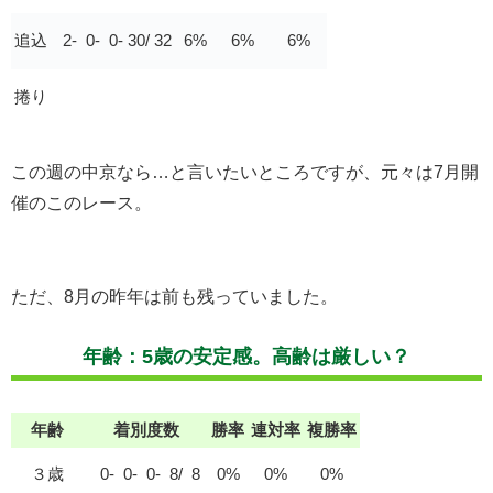
追込
2- 0- 0- 30/ 32
6%
6%
6%
捲り
この週の中京なら…と言いたいところですが、元々は7月開
催のこのレース。
ただ、8月の昨年は前も残っていました。
年齢：5歳の安定感。高齢は厳しい？
年齢
着別度数
勝率
連対率
複勝率
３歳
0- 0- 0- 8/ 8
0%
0%
0%