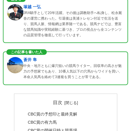
塚越 一弘
JRA騎手として20年活躍。その後は調教助手へ転身し、松永厩
舎の運営に携わった。引退後は美浦トレセン付近で生活を送
り、競馬人脈、情報網は業界随一である。競馬ナビでは、豊富
な競馬知識や実戦経験に基づき、プロの視点から全コンテンツ
の品質管理を徹底して行っています。
この記事を書いた人
蒼井 隼
中央・地方ともに爆穴狙いの競馬ライター。回収率の高さが魅
力の予想家でもあり、10番人気以下の穴馬からワイドを買い、
本命人気馬を絡めて3連複を買うことが常である。
目次
CBC賞の予想印と最終見解
CBC賞の有力馬
CBC賞の開催日時と競馬場