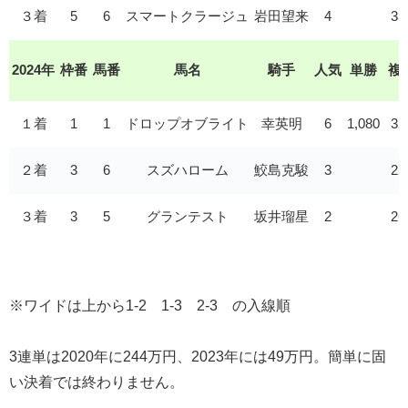
３着
5
6
スマートクラージュ
岩田望来
4
33
2024年
枠番
馬番
馬名
騎手
人気
単勝
複
１着
1
1
ドロップオブライト
幸英明
6
1,080
32
２着
3
6
スズハローム
鮫島克駿
3
22
３着
3
5
グランテスト
坂井瑠星
2
26
※ワイドは上から1-2 1-3 2-3 の入線順
3連単は2020年に244万円、2023年には49万円。簡単に固
い決着では終わりません。