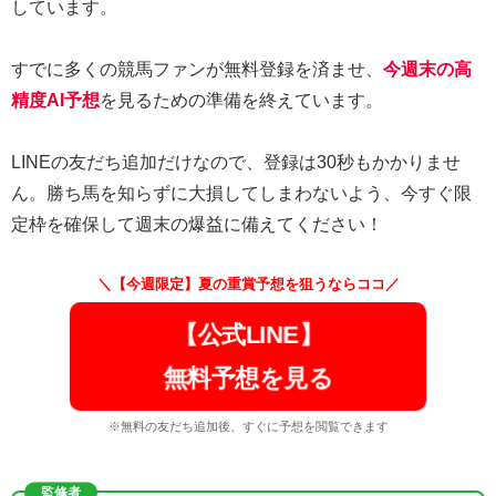
しています。
すでに多くの競馬ファンが無料登録を済ませ、
今週末の高
精度AI予想
を見るための準備を終えています。
LINEの友だち追加だけなので、登録は30秒もかかりませ
ん。勝ち馬を知らずに大損してしまわないよう、今すぐ限
定枠を確保して週末の爆益に備えてください！
＼【今週限定】夏の重賞予想を狙うならココ／
【公式LINE】
無料予想を見る
※無料の友だち追加後、すぐに予想を閲覧できます
監修者