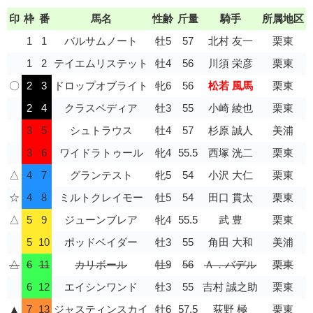
印
枠
番
馬名
性齢
斤量
騎手
所属地区
1
1
バルサムノート
牡5
57
北村 友一
栗東
1
2
テイエムリステット
牡4
56
川須 栄彦
栗東
〇
2
3
ドロップオブライト
牝6
56
松若 風馬
栗東
2
4
クラスペディア
牡3
55
小崎 綾也
栗東
3
5
シュトラウス
牡4
57
杉原 誠人
美浦
3
6
ワイドラトゥール
牝4
55.5
西塚 洸二
栗東
△
4
7
グランテスト
牝5
54
小沢 大仁
栗東
☆
4
8
ミルトクレイモー
牡5
54
田口 貫太
栗東
△
5
9
ジューンブレア
牝4
55.5
武 豊
栗東
5
10
ポッドベイダー
牡3
55
角田 大和
美浦
△
6
11
カリボール
牡9
56
Ａ．バデル
栗東
6
12
エイシンワンド
牡3
55
吉村 誠之助
栗東
▲
7
13
ジャスティンスカイ
牡6
57.5
荻野 極
栗東