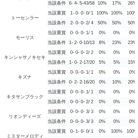
当該条件
6- 4- 5-43/58
10%
17%
26%
当該重賞
1- 0- 0- 0/ 1
100%
100%
100%
トーセンラー
当該条件
2- 0- 0- 2/ 4
50%
50%
50%
当該重賞
0- 0- 0- 1/ 1
0%
0%
0%
モーリス
当該条件
1- 2- 0-10/13
8%
23%
23%
当該重賞
0- 0- 0- 2/ 2
0%
0%
0%
キンシャサノキセキ
当該条件
1- 0- 2-17/20
5%
5%
15%
当該重賞
0- 0- 0- 1/ 1
0%
0%
0%
キズナ
当該条件
0- 2- 2-16/20
0%
10%
20%
当該重賞
0- 0- 0- 1/ 1
0%
0%
0%
キタサンブラック
当該条件
0- 0- 0- 2/ 2
0%
0%
0%
当該重賞
0- 0- 0- 3/ 3
0%
0%
0%
リオンディーズ
当該条件
0- 0- 0- 3/ 3
0%
0%
0%
当該重賞
0- 1- 0- 0/ 1
0%
100%
100%
ミスターメロディ