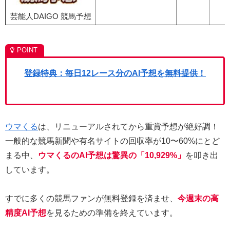
芸能人DAIGO 競馬予想
登録特典：毎日12レース分のAI予想を無料提供！
ウマくる
は、リニューアルされてから重賞予想が絶好調！
一般的な競馬新聞や有名サイトの回収率が10〜60%にとど
まる中、
ウマくるのAI予想は驚異の「10,929%」
を叩き出
しています。
すでに多くの競馬ファンが無料登録を済ませ、
今週末の高
精度AI予想
を見るための準備を終えています。