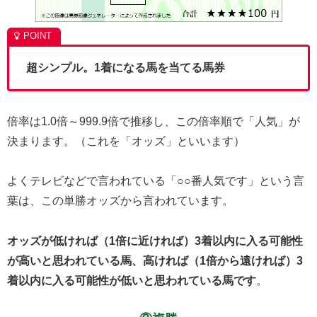
超シンプル。1着になる馬を当てる馬券
倍率は1.0倍～999.9倍で推移し、この倍率順で「人気」が
決まります。（これを「オッズ」といいます）
よくテ
レビなどで言われている「○○番人気です」という言
葉は、この単勝オッズから言われています。
オッズが低ければ（1倍に近ければ）3着以内に入る可能性
が高いと思われている馬、高ければ（1倍から遠ければ）3
着以内に入る可能性が低いと思われている馬です
。