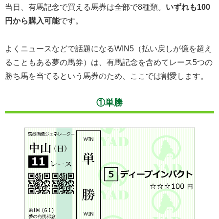
当日、有馬記念で買える馬券は全部で8種類。
いずれも100
円から購入可能
です。
よくニュースなどで話題になるWIN5（払い戻しが億を超え
ることもある夢の馬券）は、有馬記念を含めてレース5つの
勝ち馬を当てるという馬券のため、ここでは割愛します。
①単勝