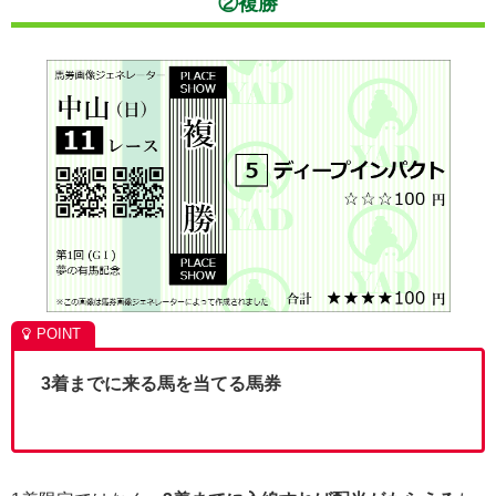
②複勝
3着までに来る馬を当てる馬券