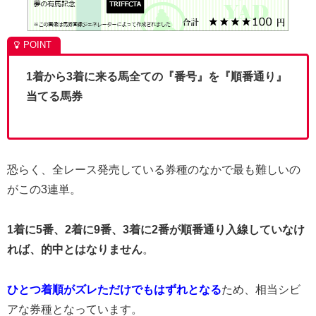
1着から3着に来る馬全ての『番号』を『順番通り』
当てる馬券
恐らく、全レース発売している券種のなかで最も難しいの
がこの3連単。
1着に5番、2着に9番、3着に2番が順番通り入線していなけ
れば、的中とはなりません
。
ひとつ着順がズレただけでもはずれとなる
ため、相当シビ
アな券種となっています。