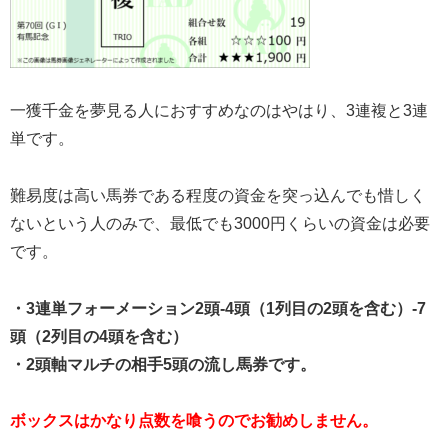
一獲千金を夢見る人におすすめなのはやはり、3連複と3連
単です。
難易度は高い馬券である程度の資金を突っ込んでも惜しく
ないという人のみで、最低でも3000円くらいの資金は必要
です。
・3連単フォーメーション2頭-4頭（1列目の2頭を含む）-7
頭（2列目の4頭を含む）
・2頭軸マルチの相手5頭の流し馬券です。
ボックスはかなり点数を喰うのでお勧めしません。