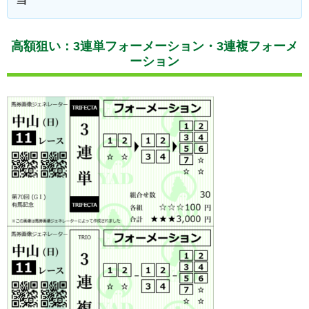
高額狙い：3連単フォーメーション・3連複フォーメ
ーション