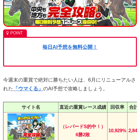
毎日AI予想を無料公開！
今週末の重賞で絶対に勝ちたい人は、6月にリニューアルさ
れた
「ウマくる」
のAI予想で攻略しましょう。
サイト名
直近の重賞レース成績
回収率
合計
（レパードS的中！）
10,929%
2,84
6勝2敗