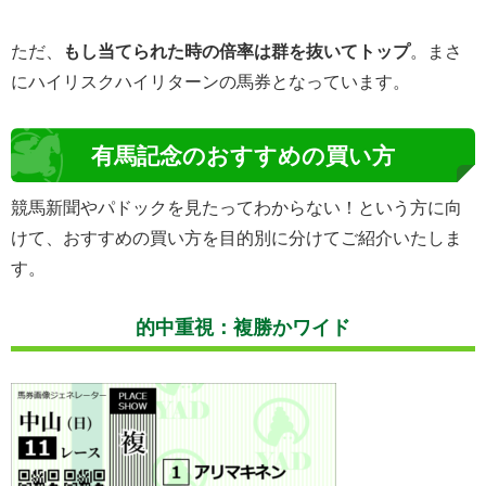
ただ、
もし当てられた時の倍率は群を抜いてトップ
。まさ
にハイリスクハイリターンの馬券となっています。
有馬記念のおすすめの買い方
競馬新聞やパドックを見たってわからない！という方に向
けて、おすすめの買い方を目的別に分けてご紹介いたしま
す。
的中重視：複勝かワイド