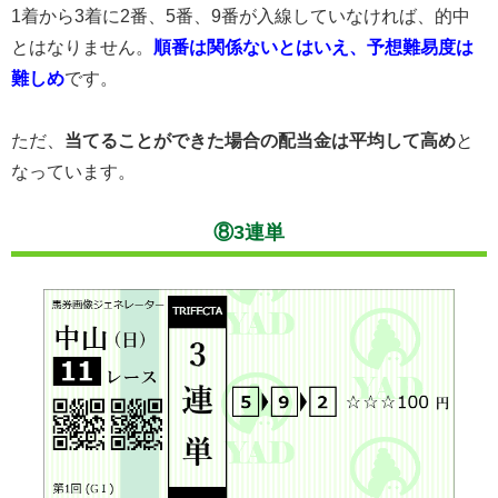
1着から3着に2番、5番、9番が入線していなければ、的中
とはなりません。
順番は関係ないとはいえ、予想難易度は
難しめ
です。
ただ、
当てることができた場合の配当金は平均して高め
と
なっています。
⑧3連単