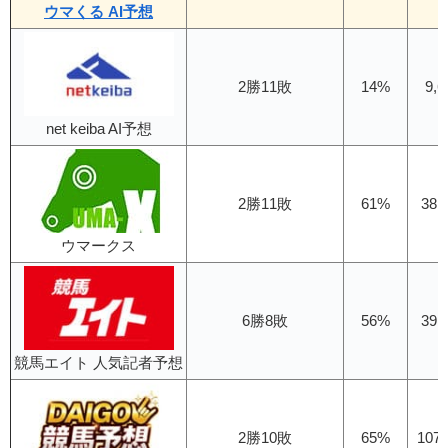
ウマくる AI予想
2勝11敗
14%
9,
net keiba AI予想
2勝11敗
61%
38,
ウマークス
6勝8敗
56%
39,
競馬エイト 人気記者予想
2勝10敗
65%
107