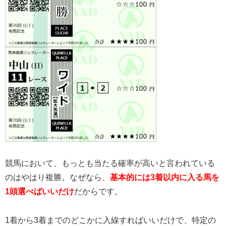
競馬において、もっとも当たる確率が高いと言われている
のはやはり複勝。なぜなら、
基本的には3着以内に入る馬を
1頭選べばいいだけ
だからです。
1着から3着までのどこかに入線すればいいだけで、特定の