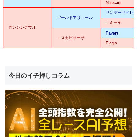
Najecam
サンデーサイレ
ゴールドアリュール
ニキーヤ
ダンシングマオ
Payant
エスカビオーサ
Elegia
今日のイチ押しコラム