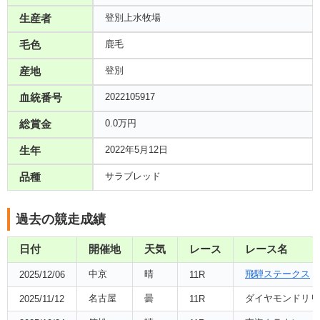
登別上水牧場
生産者
鹿毛
毛色
登別
産地
2022105917
血統番号
0.0万円
総賞金
2022年5月12日
生年
サラブレッド
品種
過去の競走成績
日付
開催地
天気
レース
レース名
中京
晴
飛騨ステークス
2025/12/06
11R
名古屋
曇
ダイヤモンドリリ
2025/11/12
11R