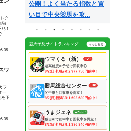
ェン
想サイトおすすめランキン
今日の全レースAI予想を無
公開！よく当たる指数と買
を解説！初心者でも勝てる
は共通していた！つまらな
説！高配当を狙うための予
レース競馬予想が見れる！
たった人はいる？SNSなど
グ！｜2026年8...
料公開中
い目で中央競馬を攻...
おすすめの買い方を解...
い競馬を一転しよう
想ポイントと注意点
おすすめサイト5選
を徹底調査
エレク
単独
予兆！
で高
競馬予想サイトランキング
もっと見る
08.08
ウマくる（新）
↑
UP
1
超高精度AI予想で回収率◎
スワ
8/2(日)札幌9R:2,977,750円的中！
勝馬総合センター
↑
UP
2
カフ
オー
的中率と回収率を両立！
乱を予
8/2(日)新潟8R:1,603,680円的中！
うまジェネ
→
KEEP
3
08.08
独自AIで的中率と回収率を両立！
8/2(日)札幌7R:1,386,840円的中！