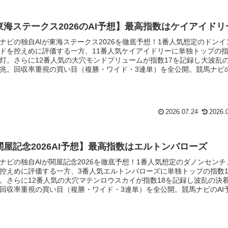
東海ステークス2026のAI予想】最高指数はケイアイドリ
ナビの独自AIが東海ステークス2026を徹底予想！1番人気想定のドンイ
ドを控えめに評価する一方、11番人気ケイアイドリーに単独トップの指
灯。さらに12番人気の大穴モンドプリュームが指数17を記録し大波乱
兆。回収率重視の買い目（複勝・ワイド・3連単）を全公開。競馬ナビの
で高配当を掴み取りましょう！
2026.07.24
2026.
関屋記念2026AI予想】最高指数はエルトンバローズ
ナビの独自AIが関屋記念2026を徹底予想！1番人気想定のダノンセンチ
控えめに評価する一方、3番人気エルトンバローズに単独トップの指数1
。さらに12番人気の大穴マテンロウスカイが指数18を記録し波乱の決
回収率重視の買い目（複勝・ワイド・3連単）を全公開。競馬ナビのAI
配当を掴み取りましょう！