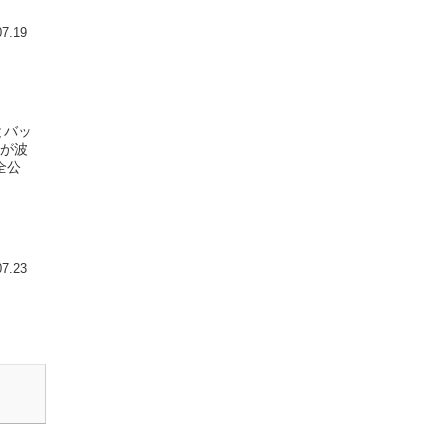
07.19
とバッ
Iが波
全公
07.23