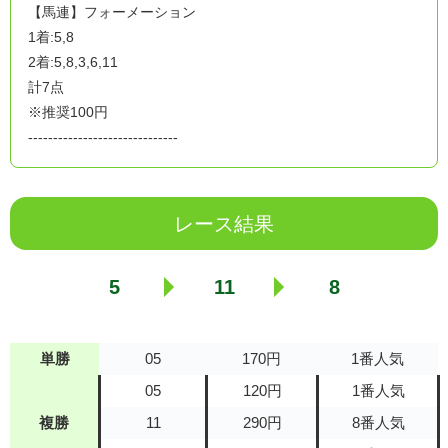
【馬連】フォーメーション
1着:5,8
2着:5,8,3,6,11
計7点
※推奨100円
------------------------------
レース結果
5
11
8
単勝
05
170円
1番人気
05
120円
1番人気
複勝
11
290円
8番人気