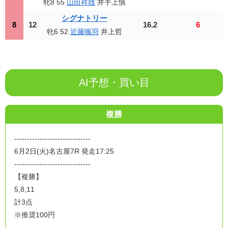
牝8 55
山田祥雄
井手上慎
シグナトリー
8
12
16.2
6
牝6 52
近藤颯羽
井上哲
AI予想・買い目
複勝
------------------------------
6月2日(火)名古屋7R 発走17:25
------------------------------
【複勝】
5,8,11
計3点
※推奨100円
------------------------------