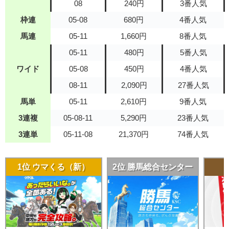
08
240円
3番人気
枠連
05-08
680円
4番人気
馬連
05-11
1,660円
8番人気
05-11
480円
5番人気
ワイド
05-08
450円
4番人気
08-11
2,090円
27番人気
馬単
05-11
2,610円
9番人気
3連複
05-08-11
5,290円
23番人気
3連単
05-11-08
21,370円
74番人気
1位 ウマくる（新）
2位 勝馬総合センター