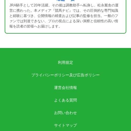
JRA騎手として20年活躍。その後は調教助手へ転身し、松永厩舎の運
営に携わった。本メディア『競馬ナビ』では、その圧倒的な専門知識
と経験に基づき、公開情報の精査および記事の監修を担当。一般のフ
ァンでは到達できない、プロの視点による深い洞察と信頼性の高い情
報を読者の皆様へお届けします。
利用規定
プライバシーポリシー及び広告ポリシー
運営会社情報
よくある質問
お問い合わせ
サイトマップ