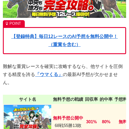
【登録特典】毎日12レースのAI予想を無料公開中！
（重賞を含む）
難解な重賞レースを確実に攻略するなら、他サイトを圧倒
する精度を誇る
「ウマくる」
の最新AI予想が欠かせませ
ん。
サイト名
無料予想の戦績
回収率
的中率
予想料
無料予想公開中
301%
80%
無料
68戦55勝13敗