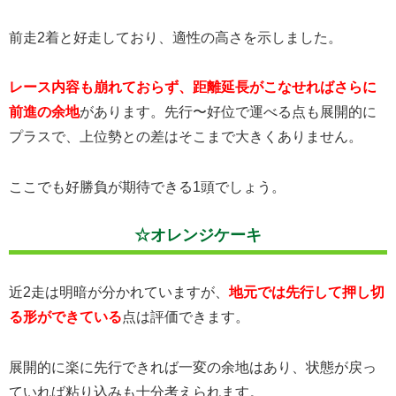
前走2着と好走しており、適性の高さを示しました。
レース内容も崩れておらず、距離延長がこなせればさらに
前進の余地
があります。先行〜好位で運べる点も展開的に
プラスで、上位勢との差はそこまで大きくありません。
ここでも好勝負が期待できる1頭でしょう。
☆オレンジケーキ
近2走は明暗が分かれていますが、
地元では先行して押し切
る形ができている
点は評価できます。
展開的に楽に先行できれば一変の余地はあり、状態が戻っ
ていれば粘り込みも十分考えられます。