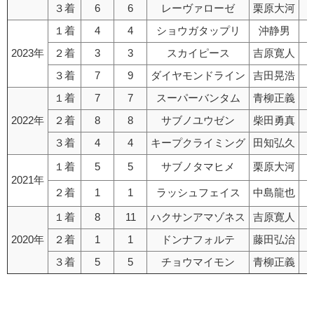
３着
6
6
レーヴァローゼ
栗原大河
１着
4
4
ショウガタップリ
沖静男
2023年
２着
3
3
スカイピース
吉原寛人
３着
7
9
ダイヤモンドライン
吉田晃浩
１着
7
7
スーパーバンタム
青柳正義
2022年
２着
8
8
サブノユウゼン
柴田勇真
３着
4
4
キープクライミング
田知弘久
１着
5
5
サブノタマヒメ
栗原大河
2021年
２着
1
1
ラッシュフェイス
中島龍也
１着
8
11
ハクサンアマゾネス
吉原寛人
2020年
２着
1
1
ドンナフォルテ
藤田弘治
３着
5
5
チョウマイモン
青柳正義