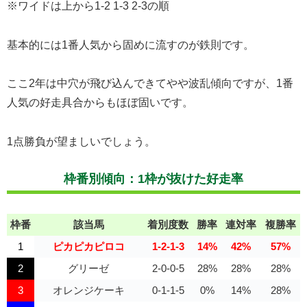
※ワイドは上から1-2 1-3 2-3の順
基本的には1番人気から固めに流すのが鉄則です。
ここ2年は中穴が飛び込んできてやや波乱傾向ですが、1番
人気の好走具合からもほぼ固いです。
1点勝負が望ましいでしょう。
枠番別傾向：1枠が抜けた好走率
枠番
該当馬
着別度数
勝率
連対率
複勝率
1
ピカピカピロコ
1-2-1-3
14%
42%
57%
2
グリーゼ
2-0-0-5
28%
28%
28%
3
オレンジケーキ
0-1-1-5
0%
14%
28%