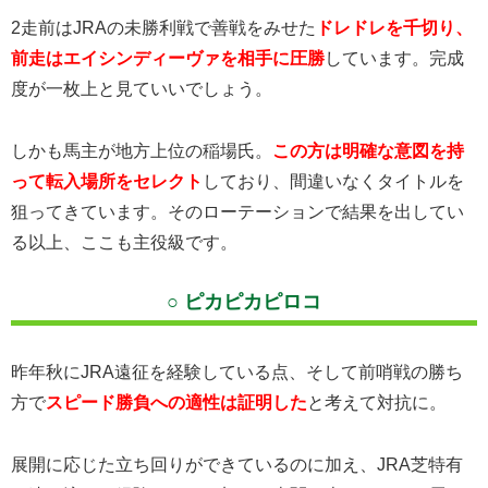
2走前はJRAの未勝利戦で善戦をみせた
ドレドレを千切り、
前走はエイシンディーヴァを相手に圧勝
しています。完成
度が一枚上と見ていいでしょう。
しかも馬主が地方上位の稲場氏。
この方は明確な意図を持
って転入場所をセレクト
しており、間違いなくタイトルを
狙ってきています。そのローテーションで結果を出してい
る以上、ここも主役級です。
○ ピカピカピロコ
昨年秋にJRA遠征を経験している点、そして前哨戦の勝ち
方で
スピード勝負への適性は証明した
と考えて対抗に。
展開に応じた立ち回りができているのに加え、JRA芝特有