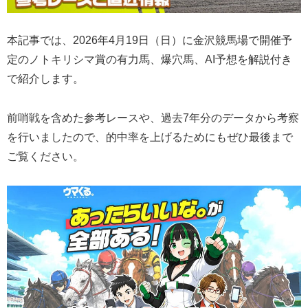
本記事では、2026年4月19日（日）に金沢競馬場で開催予
定のノトキリシマ賞の有力馬、爆穴馬、AI予想を解説付き
で紹介します。
前哨戦を含めた参考レースや、過去7年分のデータから考察
を行いましたので、的中率を上げるためにもぜひ最後まで
ご覧ください。