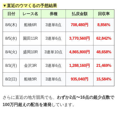
▼直近のウマくるの予想結果
日付
レース名
券種
払戻金額
回収率
8/6(木)
船橋6R
3連単8点
708,480円
8,856%
8/5(水)
園田11R
3連単6点
3,770,560円
62,842%
8/4(火)
盛岡10R
3連単10点
4,865,800円
48,658%
8/3(月)
金沢3R
3連単6点
1,288,160円
21,469%
8/2(日)
船橋9R
3連単6点
935,040円
15,584%
さらに直近の地方競馬でも、
わずか2点〜16点の超少点数で
100万円超えの配当を連発
しています。