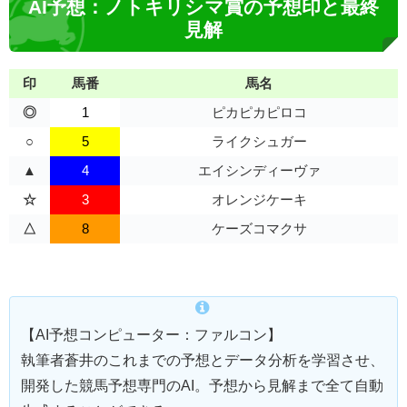
AI予想：ノトキリシマ賞の予想印と最終
見解
印
馬番
馬名
◎
1
ピカピカピロコ
○
5
ライクシュガー
▲
4
エイシンディーヴァ
☆
3
オレンジケーキ
△
8
ケーズコマクサ
【AI予想コンピューター：ファルコン】
執筆者蒼井のこれまでの予想とデータ分析を学習させ、
開発した競馬予想専門のAI。予想から見解まで全て自動