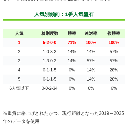
人気別傾向：1番人気盤石
人気
着別度数
勝率
連対率
複勝率
1
5-2-0-0
71%
100%
100%
2
1-0-3-3
14%
14%
57%
3
1-3-0-3
14%
57%
57%
4
0-1-1-5
0%
14%
28%
5
0-1-1-5
0%
14%
28%
6人気以下
0-0-2-34
0%
0%
6%
※重賞に格上げされたかつ、現行距離となった2019～2025
年のデータを使用