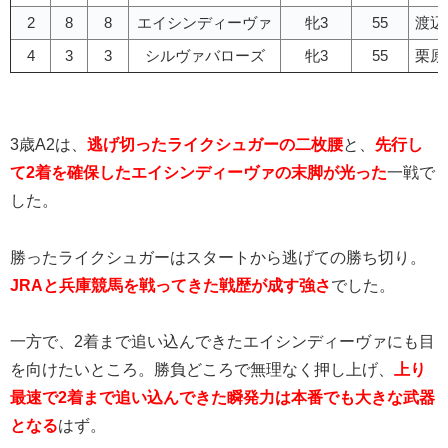
2
8
8
エイシンディーヴァ
牝3
55
渡辺
4
3
3
シルヴァバローズ
牝3
55
栗原
3歳A2は、
逃げ切ったライクシュガーの二枚腰
と、
先行し
て2着を確保したエイシンディーヴァの末脚が光った
一戦で
した。
勝ったライクシュガーはスタートから逃げての勝ち切り。
JRAと兵庫競馬を戦ってきた戦歴が成す強さ
でした。
一方で、2着まで追い込んできたエイシンディーヴァにも目
を向けたいところ。勝負どころで無理なく押し上げ、
上り
最速で2着まで追い込んできた瞬発力は本番でも大きな武器
となる
はず。