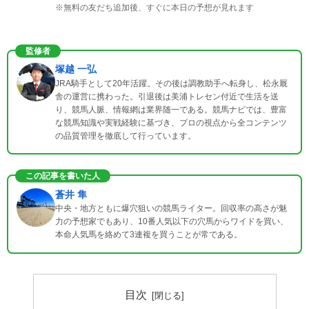
※無料の友だち追加後、すぐに本日の予想が見れます
監修者
塚越 一弘
JRA騎手として20年活躍。その後は調教助手へ転身し、松永厩
舎の運営に携わった。引退後は美浦トレセン付近で生活を送
り、競馬人脈、情報網は業界随一である。競馬ナビでは、豊富
な競馬知識や実戦経験に基づき、プロの視点から全コンテンツ
の品質管理を徹底して行っています。
この記事を書いた人
蒼井 隼
中央・地方ともに爆穴狙いの競馬ライター。回収率の高さが魅
力の予想家でもあり、10番人気以下の穴馬からワイドを買い、
本命人気馬を絡めて3連複を買うことが常である。
目次