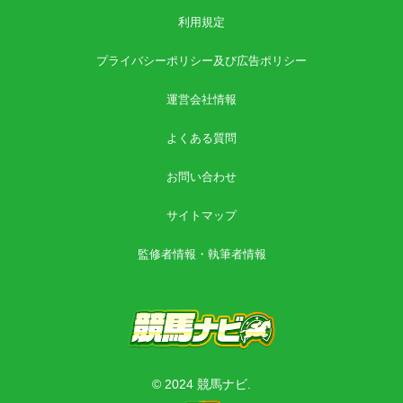
利用規定
プライバシーポリシー及び広告ポリシー
運営会社情報
よくある質問
お問い合わせ
サイトマップ
監修者情報・執筆者情報
© 2024 競馬ナビ.