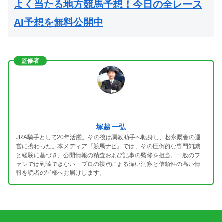
【元JRA騎手監修】競馬予想サイトおすす
よく当たる地方競馬予想！今日の全レース
競馬AI予想を全レース無料公開！よく当た
馬券の上手な買い方やコツを解説！初心者
競馬で当たらない人の特徴は共通してい
穴馬の見つけ方を徹底解説！高配当を狙う
【完全無料】登録不要で全レース競馬予想
WIN5のランダム予想は当たった人はいる？
めランキング！｜2026年8...
AI予想を無料公開中
る指数と買い目で中央競馬を攻...
でも勝てるおすすめの買い方を解...
た！つまらない競馬を一転しよう
ための予想ポイントと注意点
が見れる！おすすめサイト5選
SNSなどを徹底調査
監修者
塚越 一弘
JRA騎手として20年活躍。その後は調教助手へ転身し、松永厩舎の運
営に携わった。本メディア『競馬ナビ』では、その圧倒的な専門知識
と経験に基づき、公開情報の精査および記事の監修を担当。一般のフ
ァンでは到達できない、プロの視点による深い洞察と信頼性の高い情
報を読者の皆様へお届けします。